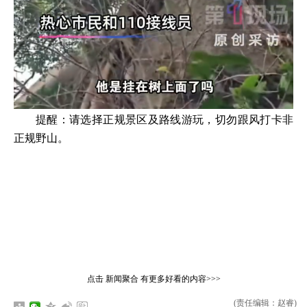
提醒：请选择正规景区及路线游玩，切勿跟风打卡非
正规野山。
点击
新闻聚合
有更多好看的内容>>>
(责任编辑：赵睿)