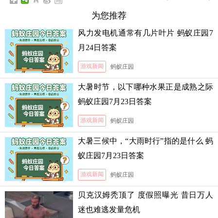
为您推荐
风力发电机通常有几片叶片 蚂蚁庄园7
月24日答案
游戏新闻
蚂蚁庄园
大暑时节，以下哪种水果正是成熟之际
蚂蚁庄园7月23日答案
游戏新闻
蚂蚁庄园
大暑三候中，“大雨时行”指的是什么 蚂
蚁庄园7月23日答案
游戏新闻
蚂蚁庄园
贝克汉姆秃顶了 度假照曝光 昔日万人
迷也难逃发量危机