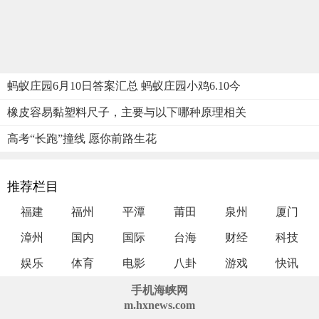
蚂蚁庄园6月10日答案汇总 蚂蚁庄园小鸡6.10今
橡皮容易黏塑料尺子，主要与以下哪种原理相关
高考“长跑”撞线 愿你前路生花
推荐栏目
福建
福州
平潭
莆田
泉州
厦门
漳州
国内
国际
台海
财经
科技
娱乐
体育
电影
八卦
游戏
快讯
手机海峡网
m.hxnews.com