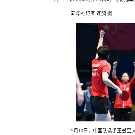
新华社记者 连漪 摄
5月10日，中国队选手王曼昱庆