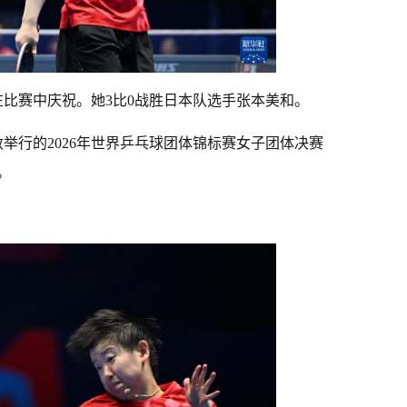
比赛中庆祝。她3比0战胜日本队选手张本美和。
举行的2026年世界乒乓球团体锦标赛女子团体决赛
。