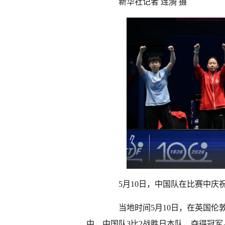
新华社记者 连漪 摄
5月10日，中国队在比赛中庆祝
当地时间5月10日，在英国伦敦
中，中国队3比2战胜日本队，夺得冠军