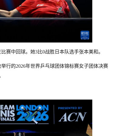
比赛中回球。她3比0战胜日本队选手张本美和。
举行的2026年世界乒乓球团体锦标赛女子团体决赛
。