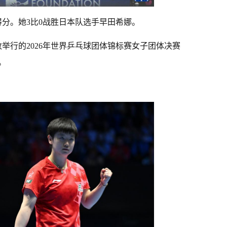
分。她3比0战胜日本队选手早田希娜。
举行的2026年世界乒乓球团体锦标赛女子团体决赛
。