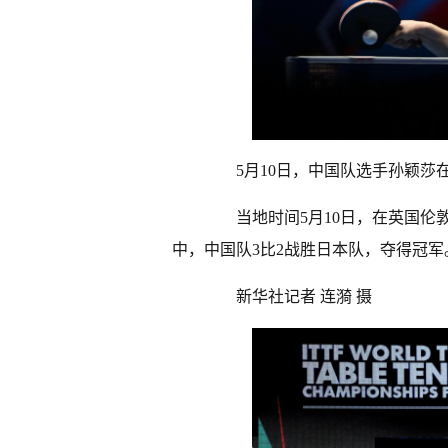
5月10日，中国队选手孙颖莎在
当地时间5月10日，在英国伦敦
中，中国队3比2战胜日本队，夺得冠军
新华社记者 连漪 摄