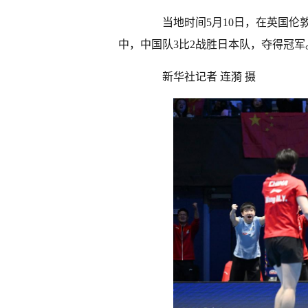
当地时间5月10日，在英国伦敦
中，中国队3比2战胜日本队，夺得冠军
新华社记者 连漪 摄