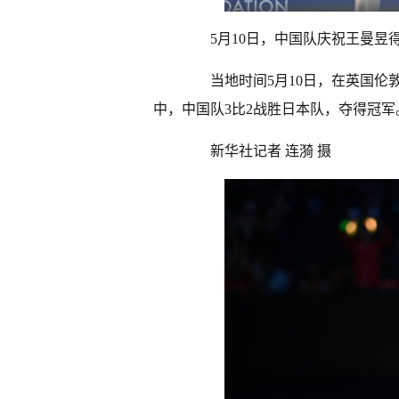
5月10日，中国队庆祝王曼昱得
当地时间5月10日，在英国伦敦
中，中国队3比2战胜日本队，夺得冠军
新华社记者 连漪 摄