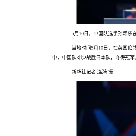
5月10日，中国队选手孙颖莎在
当地时间5月10日，在英国伦敦
中，中国队3比2战胜日本队，夺得冠军
新华社记者 连漪 摄