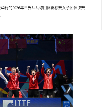
举行的2026年世界乒乓球团体锦标赛女子团体决赛
。