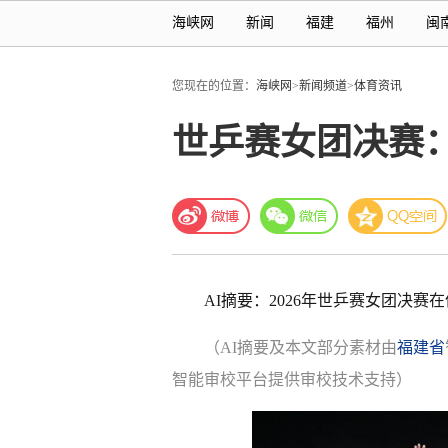
海峡网
新闻
福建
福州
闽
您现在的位置：
海峡网
>
新闻频道
>
体育资讯
世乒赛女团决赛
AI摘要：2026年世乒赛女团决
（AI摘要及本文部分素材由
福建省
智能审校平台提供审校技术支持）