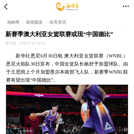


海峡网
>
新闻频道
>
体育资讯
新赛季澳大利亚女篮联赛或现“中国德比”
新华网
2026-07-01 09:04
新华社悉尼6月30日电 澳大利亚女篮联赛（WNBL）
悉尼火焰队30日宣布，中国女篮队长杨舒予加盟球队。由
于王思雨上个月加盟墨尔本南部飞人队，新赛季WNBL联
赛有望出现“中国德比”。