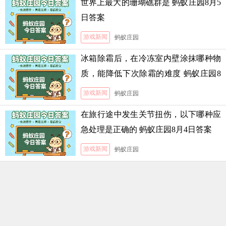
世界上最大的珊瑚礁群是 蚂蚁庄园8月5
日答案
游戏新闻
蚂蚁庄园
冰箱除霜后，在冷冻室内壁涂抹哪种物
质，能降低下次除霜的难度 蚂蚁庄园8
月5日答案
游戏新闻
蚂蚁庄园
在旅行途中发生关节扭伤，以下哪种应
急处理是正确的 蚂蚁庄园8月4日答案
游戏新闻
蚂蚁庄园