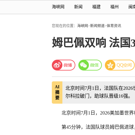
海峡网
新闻
福建
福州
闽
您现在的位置：
海峡网
>
新闻频道
>
体育资讯
姆巴佩双响 法国3
AI
北京时间7月1日，法国队在2026
摘
尔科拉破门，助球队晋级16强。
要
北京时间7月1日，2026美加墨世界
第45分钟，法国队球员姆巴佩进球，