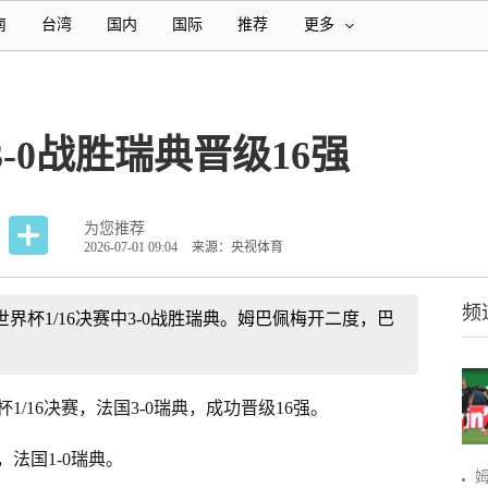
南
台湾
国内
国际
推荐
更多
-0战胜瑞典晋级16强
为您推荐
2026-07-01 09:04
来源：央视体育
频
世界杯1/16决赛中3-0战胜瑞典。姆巴佩梅开二度，巴
杯1/16决赛，法国3-0瑞典，成功晋级16强。
法国1-0瑞典。
姆