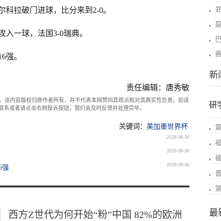
尔科拉破门进球，比分来到2-0。
攻入一球，法国3-0瑞典。
6强。
新
责任编辑：唐秀敏
。该内容版权归原作者所有，并不代表本网赞同其观点和对其真实性负责。如该
研
com联系或者请点击右侧投诉按钮，我们会及时反馈并处理完毕。
关键词：
美加墨世界杯
2026-06-30
2026-06-30
2026-06-30
6强
最
西方Z世代为何开始“粉”中国 82%的欧洲