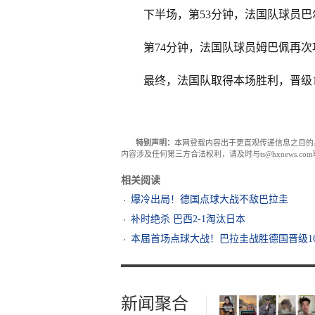
下半场，第53分钟，法国队球员巴
第74分钟，法国队球员姆巴佩再次
最终，法国队取得本场胜利，晋级1
特别声明：
本网登载内容出于更直观传递信息之目的
内容涉及任何第三方合法权利，请及时与ts@hxnews.
相关阅读
爆冷出局！德国点球大战不敌巴拉圭
补时绝杀 巴西2-1淘汰日本
本届首场点球大战！巴拉圭战胜德国晋级1
新闻聚合