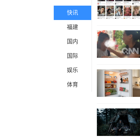
快讯
福建
国内
国际
娱乐
体育