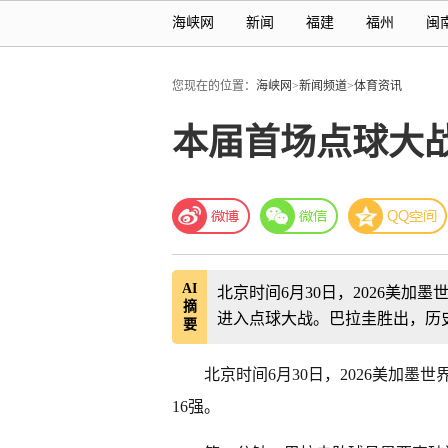
海峡网
新闻
福建
福州
闽
您现在的位置：
海峡网
>
新闻频道
>
体育资讯
本届首场点球大战
AI
北京时间6月30日，2026美加墨
摘
进入点球大战。巴拉圭胜出，历
要
北京时间6月30日，2026美加墨
16强。