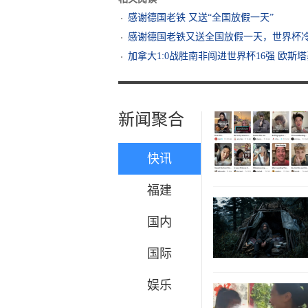
感谢德国老铁 又送“全国放假一天”
感谢德国老铁又送全国放假一天，世界杯
加拿大1:0战胜南非闯进世界杯16强 欧
新闻聚合
快讯
福建
国内
国际
娱乐