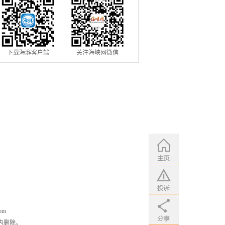
下载海湃客户端
关注海峡网微信
om
内删除。