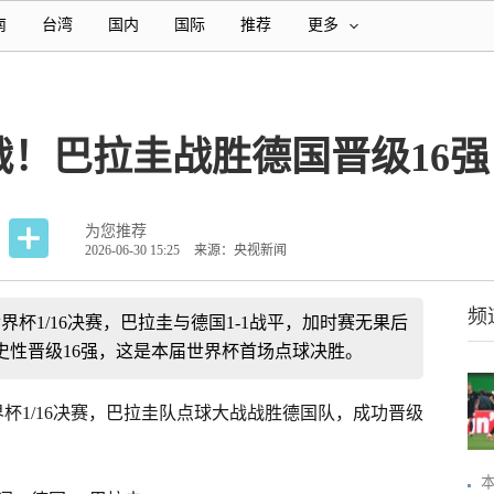
南
台湾
国内
国际
推荐
更多
！巴拉圭战胜德国晋级16强
为您推荐
2026-06-30 15:25
来源：央视新闻
频
世界杯1/16决赛，巴拉圭与德国1-1战平，加时赛无果后
史性晋级16强，这是本届世界杯首场点球决胜。
世界杯1/16决赛，巴拉圭队点球大战战胜德国队，成功晋级