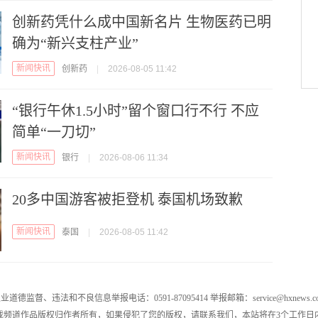
创新药凭什么成中国新名片 生物医药已明
确为“新兴支柱产业”
新闻快讯
创新药
|
2026-08-05 11:42
“银行午休1.5小时”留个窗口行不行 不应
简单“一刀切”
新闻快讯
银行
|
2026-08-06 11:34
20多中国游客被拒登机 泰国机场致歉
新闻快讯
泰国
|
2026-08-05 11:42
业道德监督、违法和不良信息举报电话：0591-87095414 举报邮箱：service@hxnews.c
戏频道作品版权归作者所有，如果侵犯了您的版权，请联系我们，本站将在3个工作日