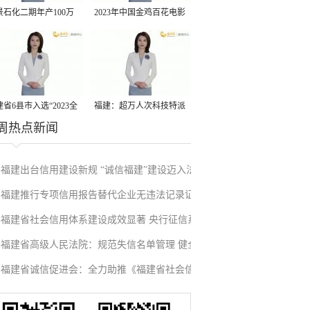
景石化二期年产100万
2023年中国金鸡百花电影
丙烷脱氢项目建成中交
节有福电影巡展31日启动
省6县市入选“2023全
福建：超万人次科技特派
周热点新闻
县域发展潜力百强县”
员一线开展服务
福建出台信用建设新规 “诚信福建”建设迈入法
福建推行专项信用报告替代企业无违法记录证
治化新阶段
福建省社会信用体系建设成效显著 央行征信系
明改革成效显著
福建省高级人民法院：规范失信名单管理 健全
统赋能实体经济
福建省诚信促进会：全力助推《福建省社会信
信用修复机制
用条例》落地见效