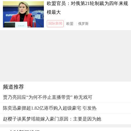
欧盟官员：对俄第21轮制裁为四年来规
模最大
国际新闻
欧盟
|
俄罗斯
频道推荐
贾乃亮回应“为何不停止直播带货” 称无戏可
陈奕迅豪掷超1.82亿港币购入超级豪宅 引发热
赵樱子谈奚梦瑶能嫁入豪门原因：主要是因为她