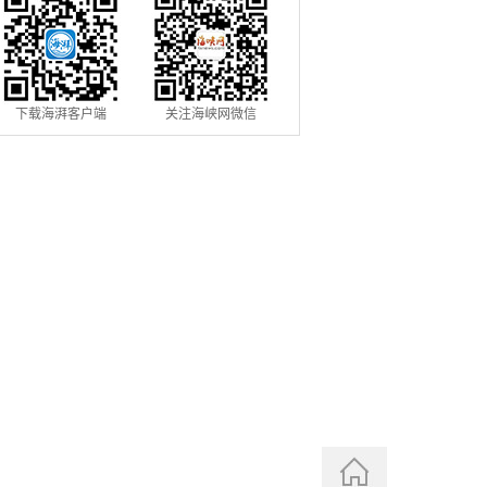
下载海湃客户端
关注海峡网微信