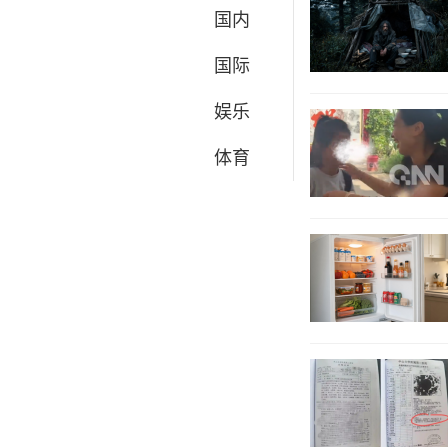
国内
国际
娱乐
体育