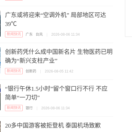
广东或将迎来“空调外机” 局部地区可达
39℃
新闻快讯
广东
台风
|
2026-08-06 11:34
创新药凭什么成中国新名片 生物医药已明
确为“新兴支柱产业”
新闻快讯
创新药
|
2026-08-05 11:42
“银行午休1.5小时”留个窗口行不行 不应
简单“一刀切”
新闻快讯
银行
|
2026-08-06 11:34
20多中国游客被拒登机 泰国机场致歉