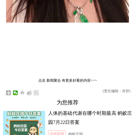
点击
新闻聚合
有更多好看的内容>>>
(责任编辑：肖舒)
为您推荐
人体的基础代谢在哪个时期最高 蚂蚁庄
园7月22日答案
游戏新闻
蚂蚁庄园