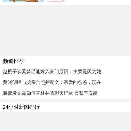
频道推荐
赵樱子谈奚梦瑶能嫁入豪门原因：主要是因为她
黄晓明晒与父亲合照并配文：亲爱的爸爸，现在
谢娜发文鼓励何宣林并晒聊天记录 曾私下安慰
24小时新闻排行