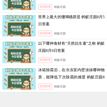
霜的难度
游戏新闻
蚂蚁庄园
世界上最大的珊瑚礁群是 蚂蚁庄园8月5
日答案
游戏新闻
蚂蚁庄园
以下哪种食材有“天然抗生素”之称 蚂蚁
庄园8月6日答案
游戏新闻
蚂蚁庄园
冰箱除霜后，在冷冻室内壁涂抹哪种物
质，能降低下次除霜的难度 蚂蚁庄园8
月5日答案
游戏新闻
蚂蚁庄园