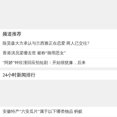
频道推荐
陈昊森大方承认与兰西雅正在恋爱 两人已交往7
香港演员梁珊去世 被称“御用恶女”
“阿娇”钟欣潼回应拍短剧：开始很犹豫，后来
24小时新闻排行
安徽特产“六安瓜片”属于以下哪类物品 蚂蚁