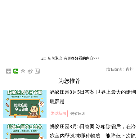
点击
新闻聚合
有更多好看的内容>>>
(责任编辑：肖舒)
为您推荐
蚂蚁庄园8月5日答案 世界上最大的珊瑚
礁群是
游戏新闻
蚂蚁庄园
蚂蚁庄园8月5日答案 冰箱除霜后，在冷
冻室内壁涂抹哪种物质，能降低下次除