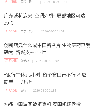
新闻快讯
医院
新生儿
|
2026-08-06 11:34
广东或将迎来“空调外机” 局部地区可达
39℃
新闻快讯
广东
台风
|
2026-08-06 11:34
创新药凭什么成中国新名片 生物医药已明
确为“新兴支柱产业”
新闻快讯
创新药
|
2026-08-05 11:42
“银行午休1.5小时”留个窗口行不行 不应
简单“一刀切”
新闻快讯
银行
|
2026-08-06 11:34
20多中国游客被拒登机 泰国机场致歉