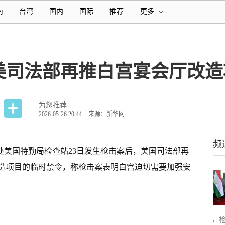
南
台湾
国内
国际
推荐
更多
美司法部再推白宫宴会厅改造
为您推荐
2026-05-26 20:44
来源：新华网
频
一处美国特勤局检查站23日发生枪击案后，美国司法部再
造项目的临时禁令，称枪击案表明白宫迫切需要加强安