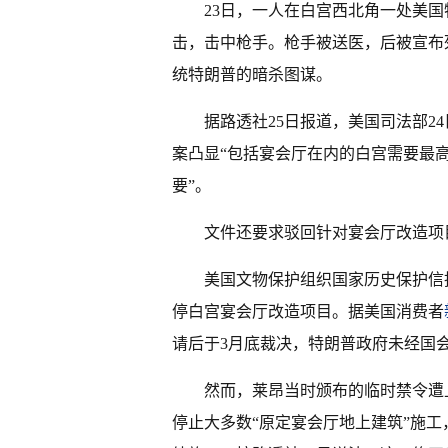
23日，一人在白宫西北角一处美
击，击中枪手。枪手被送医，后被宣布
统特朗普的暗杀图谋。
据路透社25日报道，美国司法部2
案凸显“包括宴会厅在内的白宫需要最
要”。
文件还要求驳回针对宴会厅改造项
美国文物保护组织国家历史保护信
停白宫宴会厅改造项目。据美国消费者
请后于3月底裁决，特朗普政府未经国
然而，莱昂当时颁布的临时禁令遭
停止大多数“原定宴会厅地上建筑”施