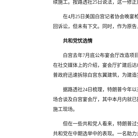
续施工。按路透社25日说法，这一修
在4月25日美国白宫记者协会晚
回诉讼，但未有下文。同时，作为原告
共和党忧选情
白宫去年7月底公布宴会厅改造项目
在社交媒体上的介绍，宴会厅扩建后达83
普政府迅速拆除白宫东翼建筑，为建造
据路透社24日梳理，特朗普今年以
场合谈及白宫宴会厅，其中本月内就已
施工现场。
但在一些共和党人看来，特朗普过
共和党在中期选举中的表现。一名助力