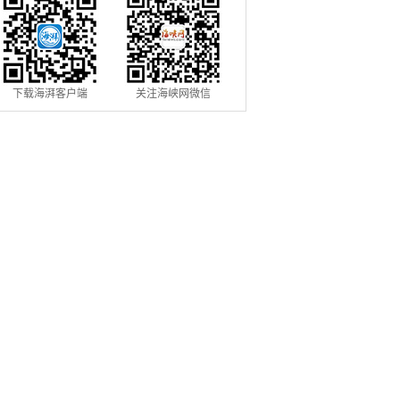
下载海湃客户端
关注海峡网微信