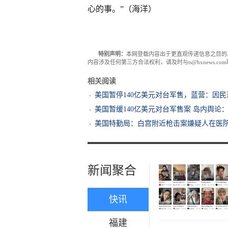
心的事。”（海洋）
特别声明：
本网登载内容出于更直观传递信息之目的
内容涉及任何第三方合法权利，请及时与ts@hxnews.
相关阅读
美国暂停140亿美元对台军售，蓝营：因民
美国暂缓140亿美元对台军售案 岛内舆论
美国特勤局：白宫附近枪击案嫌疑人在医
新闻聚合
快讯
福建