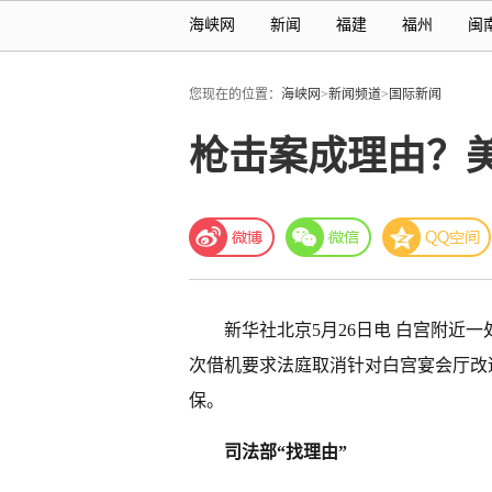
海峡网
新闻
福建
福州
闽
您现在的位置：
海峡网
>
新闻频道
>
国际新闻
枪击案成理由？
新华社北京5月26日电 白宫附近
次借机要求法庭取消针对白宫宴会厅改
保。
司法部“找理由”