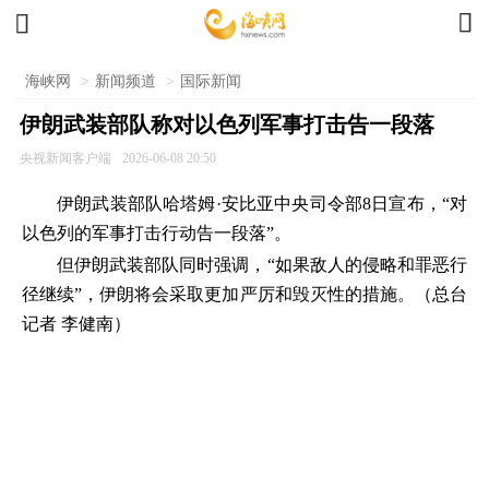


海峡网
>
新闻频道
>
国际新闻
伊朗武装部队称对以色列军事打击告一段落
央视新闻客户端
2026-06-08 20:50
伊朗武装部队哈塔姆·安比亚中央司令部8日宣布，“对
以色列的军事打击行动告一段落”。
但伊朗武装部队同时强调，“如果敌人的侵略和罪恶行
径继续”，伊朗将会采取更加严厉和毁灭性的措施。（总台
记者 李健南）