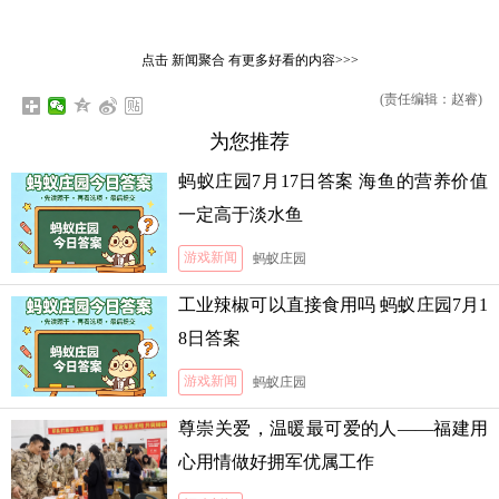
点击
新闻聚合
有更多好看的内容>>>
(责任编辑：赵睿)
为您推荐
蚂蚁庄园7月17日答案 海鱼的营养价值
一定高于淡水鱼
游戏新闻
蚂蚁庄园
工业辣椒可以直接食用吗 蚂蚁庄园7月1
8日答案
游戏新闻
蚂蚁庄园
尊崇关爱，温暖最可爱的人——福建用
心用情做好拥军优属工作