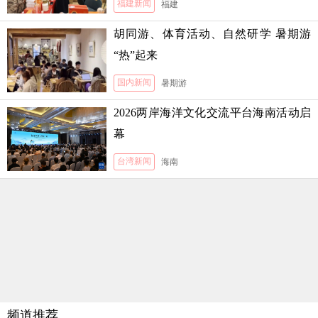
福建新闻
福建
胡同游、体育活动、自然研学 暑期游
“热”起来
国内新闻
暑期游
2026两岸海洋文化交流平台海南活动启
幕
台湾新闻
海南
频道推荐