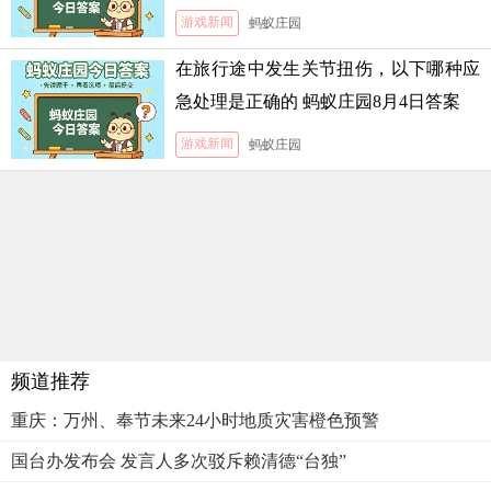
月5日答案
游戏新闻
蚂蚁庄园
在旅行途中发生关节扭伤，以下哪种应
急处理是正确的 蚂蚁庄园8月4日答案
游戏新闻
蚂蚁庄园
频道推荐
重庆：万州、奉节未来24小时地质灾害橙色预警
国台办发布会 发言人多次驳斥赖清德“台独”