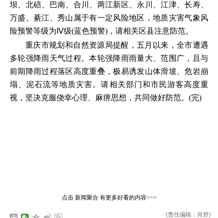
坝、北碚、巴南、合川、两江新区、永川、江津、长寿、
万盛、綦江、秀山属于有一定风险地区，地质灾害气象风
险预警等级为Ⅳ级(蓝色预警)，请相关区县注意防范。
重庆市规划和自然资源局提醒，五月以来，全市遭遇
多轮强降雨天气过程。本轮强降雨雨量大、范围广，且与
前期降雨过程落区高度重叠，极易诱发山体滑坡、危岩崩
塌、泥石流等地质灾害。请相关部门和市民游客高度重
视，坚决克服侥幸心理、麻痹思想，共同做好防范。(完)
点击
新闻聚合
有更多好看的内容>>>
(责任编辑：肖舒)