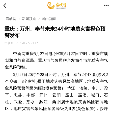


海峡网
>
新闻频道
>
国内新闻
重庆：万州、奉节未来24小时地质灾害橙色预
警发布
中新网
2026-05-27 21:12
中新网重庆5月27日电 (张旭)5月27日17时，重庆市规
划和自然资源局、重庆市气象局联合发布全市地质灾害气
象风险预警。
5月27日20时至28日20时，万州、奉节2个区县(涉及2
个乡镇、8个村社)属于地质灾害风险高地区，地质灾害气
象风险预警等级为Ⅱ级(橙色预警)，垫江、涪陵、南川、梁
平、忠县、丰都、开州、云阳、巫山、巫溪、城口、石
柱、武隆、彭水、黔江、酉阳属于地质灾害风险较高地
区，地质灾害气象风险预警等级为Ⅲ级(黄色预警)，沙坪