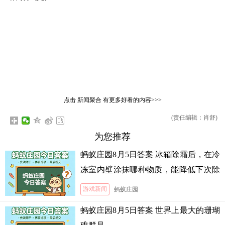
点击
新闻聚合
有更多好看的内容>>>
(责任编辑：肖舒)
为您推荐
蚂蚁庄园8月5日答案 冰箱除霜后，在冷
冻室内壁涂抹哪种物质，能降低下次除
霜的难度
游戏新闻
蚂蚁庄园
蚂蚁庄园8月5日答案 世界上最大的珊瑚