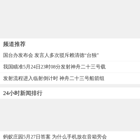
频道推荐
国台办发布会 发言人多次驳斥赖清德“台独”
我国瞄准5月24日23时08分发射神舟二十三号载
发射流程进入临射倒计时 神舟二十三号船箭组
24小时新闻排行
蚂蚁庄园5月27日答案 为什么手机放在音箱旁会