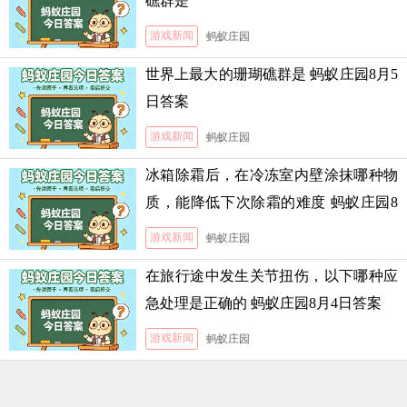
礁群是
游戏新闻
蚂蚁庄园
世界上最大的珊瑚礁群是 蚂蚁庄园8月5
日答案
游戏新闻
蚂蚁庄园
冰箱除霜后，在冷冻室内壁涂抹哪种物
质，能降低下次除霜的难度 蚂蚁庄园8
月5日答案
游戏新闻
蚂蚁庄园
在旅行途中发生关节扭伤，以下哪种应
急处理是正确的 蚂蚁庄园8月4日答案
游戏新闻
蚂蚁庄园