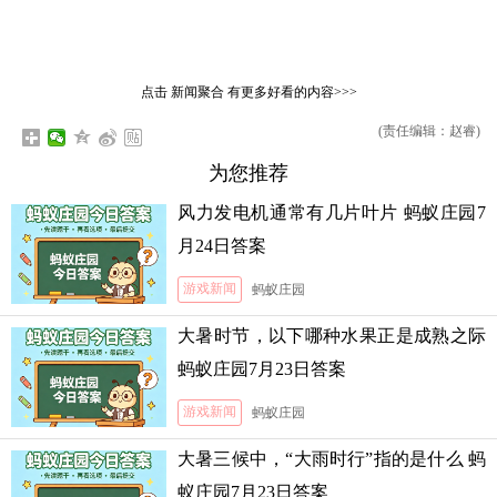
点击
新闻聚合
有更多好看的内容>>>
(责任编辑：赵睿)
为您推荐
风力发电机通常有几片叶片 蚂蚁庄园7
月24日答案
游戏新闻
蚂蚁庄园
大暑时节，以下哪种水果正是成熟之际
蚂蚁庄园7月23日答案
游戏新闻
蚂蚁庄园
大暑三候中，“大雨时行”指的是什么 蚂
蚁庄园7月23日答案