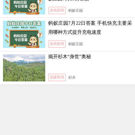
游戏新闻
蚂蚁庄园
蚂蚁庄园7月22日答案 手机快充主要采
用哪种方式提升充电速度
游戏新闻
蚂蚁庄园
揭开杉木“身世”奥秘
福建新闻
杉木