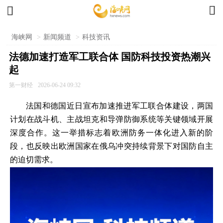


海峡网
>
新闻频道
>
科技资讯
法德加速打造军工联合体 国防科技投资热潮兴
起
第一财经
2026-06-24 09:32
法国和德国近日宣布加速推进军工联合体建设，两国
计划在战斗机、主战坦克和导弹防御系统等关键领域开展
深度合作。这一举措标志着欧洲防务一体化进入新的阶
段，也反映出欧洲国家在俄乌冲突持续背景下对国防自主
的迫切需求。