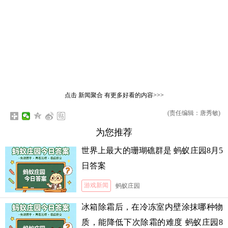
点击
新闻聚合
有更多好看的内容>>>
(责任编辑：唐秀敏)
为您推荐
世界上最大的珊瑚礁群是 蚂蚁庄园8月5
日答案
游戏新闻
蚂蚁庄园
冰箱除霜后，在冷冻室内壁涂抹哪种物
质，能降低下次除霜的难度 蚂蚁庄园8