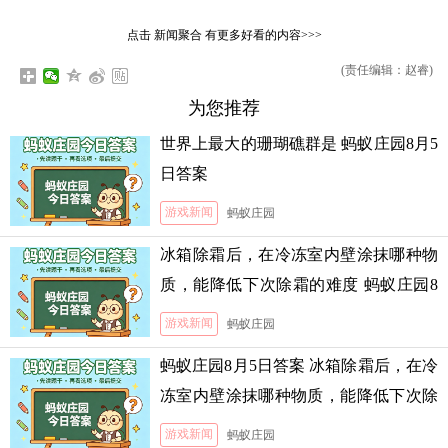
点击
新闻聚合
有更多好看的内容>>>
(责任编辑：赵睿)
为您推荐
世界上最大的珊瑚礁群是 蚂蚁庄园8月5
日答案
游戏新闻
蚂蚁庄园
冰箱除霜后，在冷冻室内壁涂抹哪种物
质，能降低下次除霜的难度 蚂蚁庄园8
月5日答案
游戏新闻
蚂蚁庄园
蚂蚁庄园8月5日答案 冰箱除霜后，在冷
冻室内壁涂抹哪种物质，能降低下次除
霜的难度
游戏新闻
蚂蚁庄园