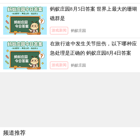
蚂蚁庄园8月5日答案 世界上最大的珊瑚
礁群是
游戏新闻
蚂蚁庄园
在旅行途中发生关节扭伤，以下哪种应
急处理是正确的 蚂蚁庄园8月4日答案
游戏新闻
蚂蚁庄园
频道推荐