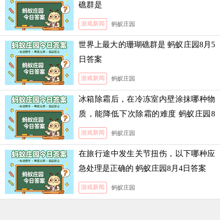
礁群是
游戏新闻
蚂蚁庄园
世界上最大的珊瑚礁群是 蚂蚁庄园8月5
日答案
游戏新闻
蚂蚁庄园
冰箱除霜后，在冷冻室内壁涂抹哪种物
质，能降低下次除霜的难度 蚂蚁庄园8
月5日答案
游戏新闻
蚂蚁庄园
在旅行途中发生关节扭伤，以下哪种应
急处理是正确的 蚂蚁庄园8月4日答案
游戏新闻
蚂蚁庄园