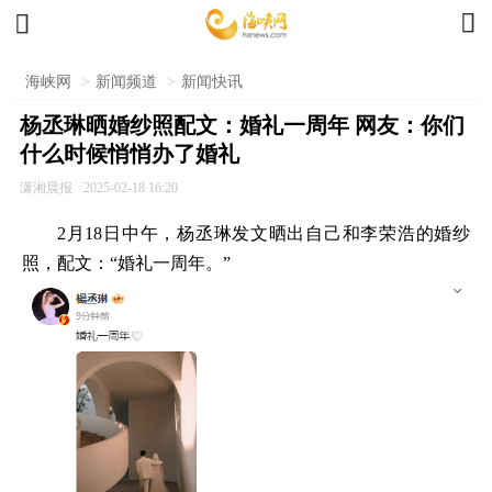


海峡网
>
新闻频道
>
新闻快讯
杨丞琳晒婚纱照配文：婚礼一周年 网友：你们
什么时候悄悄办了婚礼
潇湘晨报
2025-02-18 16:20
2月18日中午，杨丞琳发文晒出自己和李荣浩的婚纱
照，配文：“婚礼一周年。”