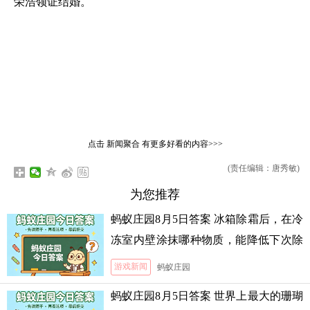
荣浩领证结婚。
点击
新闻聚合
有更多好看的内容>>>
(责任编辑：唐秀敏)
为您推荐
蚂蚁庄园8月5日答案 冰箱除霜后，在冷
冻室内壁涂抹哪种物质，能降低下次除
霜的难度
游戏新闻
蚂蚁庄园
蚂蚁庄园8月5日答案 世界上最大的珊瑚