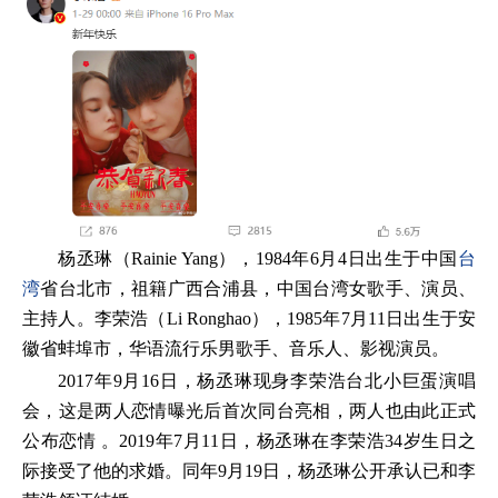
杨丞琳（Rainie Yang），1984年6月4日出生于中国
台
湾
省台北市，祖籍广西合浦县，中国台湾女歌手、演员、
主持人。李荣浩（Li Ronghao），1985年7月11日出生于安
徽省蚌埠市，华语流行乐男歌手、音乐人、影视演员。
2017年9月16日，杨丞琳现身李荣浩台北小巨蛋演唱
会，这是两人恋情曝光后首次同台亮相，两人也由此正式
公布恋情 。2019年7月11日，杨丞琳在李荣浩34岁生日之
际接受了他的求婚。同年9月19日，杨丞琳公开承认已和李