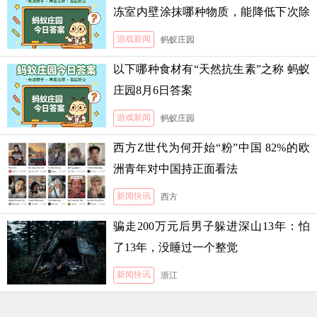
冻室内壁涂抹哪种物质，能降低下次除
霜的难度
游戏新闻
蚂蚁庄园
以下哪种食材有“天然抗生素”之称 蚂蚁
庄园8月6日答案
游戏新闻
蚂蚁庄园
西方Z世代为何开始“粉”中国 82%的欧
洲青年对中国持正面看法
新闻快讯
西方
骗走200万元后男子躲进深山13年：怕
了13年，没睡过一个整觉
新闻快讯
浙江