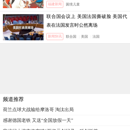
福建新闻
困境儿童
联合国会议上 美国法国撕破脸 美国代
表在法国发言时公然离场
新闻快讯
联合国
|
美国
|
法国
频道推荐
荷兰点球大战输给摩洛哥 淘汰出局
感谢德国老铁 又送“全国放假一天”