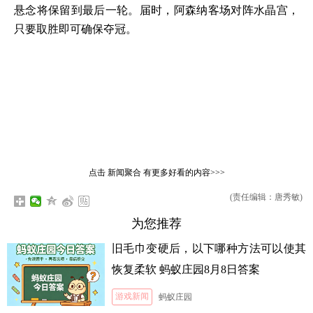
悬念将保留到最后一轮。届时，阿森纳客场对阵水晶宫，
只要取胜即可确保夺冠。
点击
新闻聚合
有更多好看的内容>>>
(责任编辑：唐秀敏)
为您推荐
旧毛巾变硬后，以下哪种方法可以使其
恢复柔软 蚂蚁庄园8月8日答案
游戏新闻
蚂蚁庄园