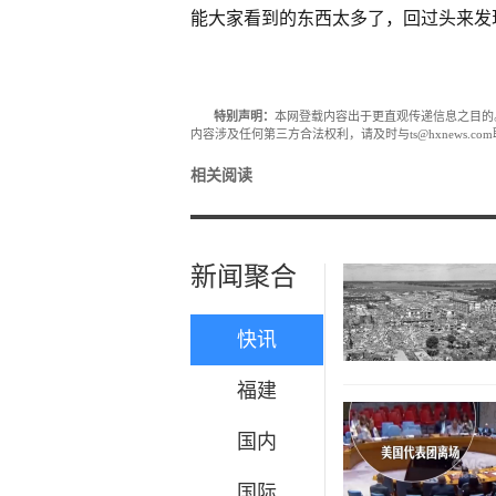
能大家看到的东西太多了，回过头来发
特别声明：
本网登载内容出于更直观传递信息之目的
内容涉及任何第三方合法权利，请及时与ts@hxnews.
相关阅读
新闻聚合
快讯
福建
国内
国际