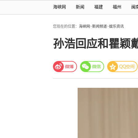
海峡网
新闻
福建
福州
闽
您现在的位置：
海峡网
>
新闻频道
>
娱乐资讯
孙浩回应和瞿颖