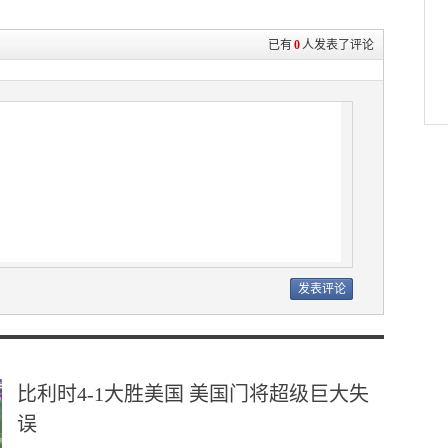
已有
0
人发表了评论
比利时4-1大胜美国 美国门将超级巨大失
误