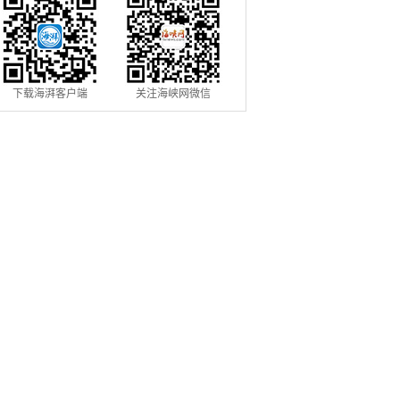
下载海湃客户端
关注海峡网微信