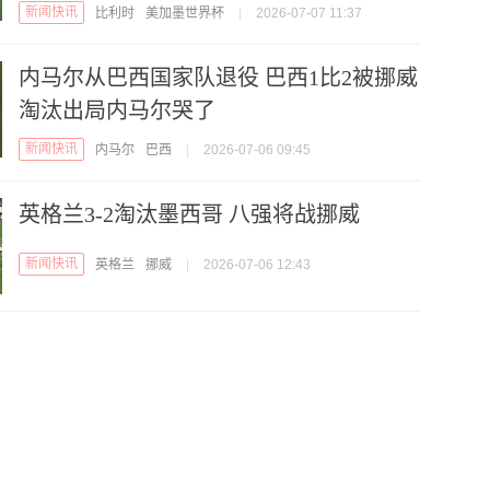
新闻快讯
比利时
美加墨世界杯
|
2026-07-07 11:37
内马尔从巴西国家队退役 巴西1比2被挪威
淘汰出局内马尔哭了
新闻快讯
内马尔
巴西
|
2026-07-06 09:45
英格兰3-2淘汰墨西哥 八强将战挪威
新闻快讯
英格兰
挪威
|
2026-07-06 12:43