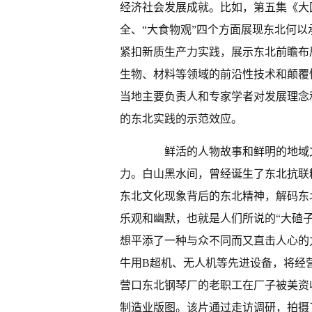
经济社会发展成就。比如，第五集《大
全、“大食物观”四个方面展现东北何
紧扣新质生产力实践，展示东北前瞻布
生物、材料等领域的前沿性技术和颠覆
当地主要负责人和专家学者对发展理念
的东北实践的示范效应。
鲜活的人物故事和鲜明的地域文
力。白山黑水间，曾经诞生了东北抗联
东北文化现象背后的东北精神，解码东
乐观和幽默，也就是人们所说的“大碴子
想平添了一种与众不同而又直击人心的
牛用B超机、无人机等先进设备，将经
营口东北钢琴厂的老职工在厂子被美资
制造业版图。该片通过走访调研，拍摄