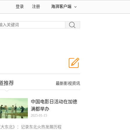
登录
注册
海湃客户端
道推荐
最新影视资讯
中国电影日活动在加德
满都举办
2025-01-15
《大东北》：记录东北火热发展历程