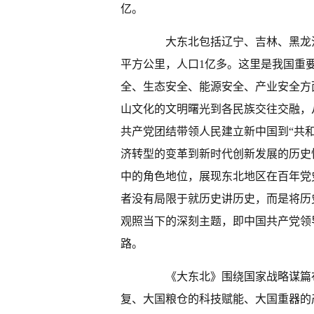
亿。
大东北包括辽宁、吉林、黑龙江三
平方公里，人口1亿多。这里是我国重
全、生态安全、能源安全、产业安全方
山文化的文明曙光到各民族交往交融，
共产党团结带领人民建立新中国到“共和
济转型的变革到新时代创新发展的历史
中的角色地位，展现东北地区在百年党
者没有局限于就历史讲历史，而是将历
观照当下的深刻主题，即中国共产党领
路。
《大东北》围绕国家战略谋篇布
复、大国粮仓的科技赋能、大国重器的