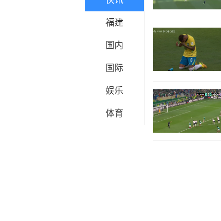
快讯
福建
国内
国际
娱乐
体育