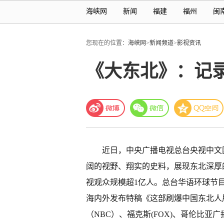
海峡网
新闻
福建
福州
闽
您现在的位置：
海峡网
>
新闻频道
>
影视资讯
《大东北》：记
近日，中央广播电视总台央视中文
阔的视野、翔实的史料，展现东北深厚
视观众规模超1亿人。总台华语环球节目
海内外发布特稿《这部刷爆中国东北人
（NBC）、福克斯(FOX)、哥伦比亚广