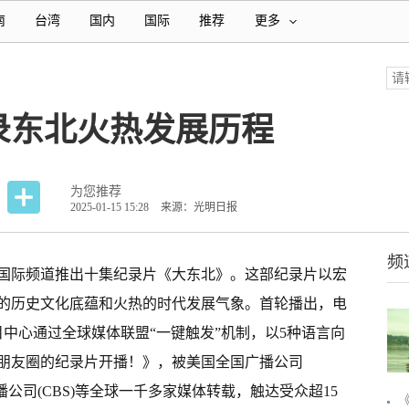
南
台湾
国内
国际
推荐
更多
录东北火热发展历程
为您推荐
2025-01-15 15:28
来源：光明日报
频
国际频道推出十集纪录片《大东北》。这部纪录片以宏
的历史文化底蕴和火热的时代发展气象。首轮播出，电
中心通过全球媒体联盟“一键触发”机制，以5种语言向
朋友圈的纪录片开播！》，被美国全国广播公司
播公司(CBS)等全球一千多家媒体转载，触达受众超15