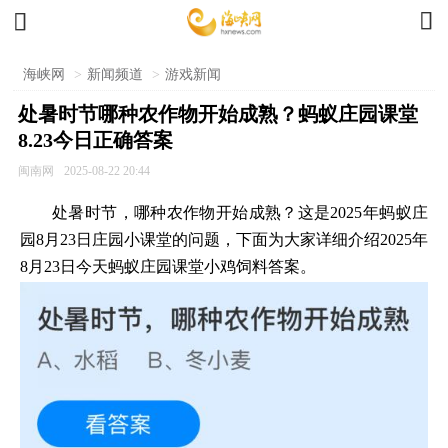


海峡网
>
新闻频道
>
游戏新闻
处暑时节哪种农作物开始成熟？蚂蚁庄园课堂
8.23今日正确答案
闽南网
2025-08-22 20:44
处暑时节，哪种农作物开始成熟？这是2025年蚂蚁庄
园8月23日庄园小课堂的问题，下面为大家详细介绍2025年
8月23日今天蚂蚁庄园课堂小鸡饲料答案。