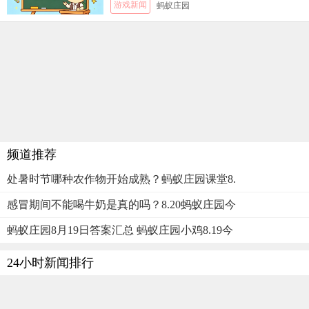
游戏新闻
蚂蚁庄园
频道推荐
处暑时节哪种农作物开始成熟？蚂蚁庄园课堂8.
感冒期间不能喝牛奶是真的吗？8.20蚂蚁庄园今
蚂蚁庄园8月19日答案汇总 蚂蚁庄园小鸡8.19今
24小时新闻排行