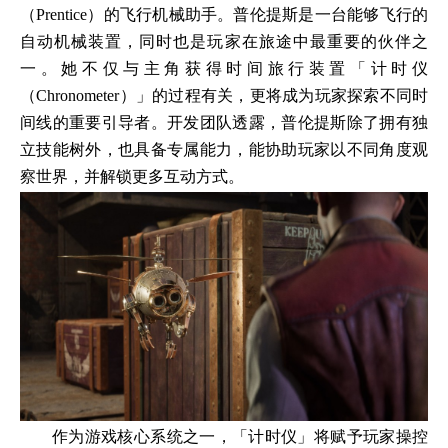
（Prentice）的飞行机械助手。普伦提斯是一台能够飞行的
自动机械装置，同时也是玩家在旅途中最重要的伙伴之
一。她不仅与主角获得时间旅行装置「计时仪
（Chronometer）」的过程有关，更将成为玩家探索不同时
间线的重要引导者。开发团队透露，普伦提斯除了拥有独
立技能树外，也具备专属能力，能协助玩家以不同角度观
察世界，并解锁更多互动方式。
作为游戏核心系统之一，「计时仪」将赋予玩家操控