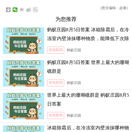
(责任编辑：赵睿)
为您推荐
蚂蚁庄园8月5日答案 冰箱除霜后，在冷
冻室内壁涂抹哪种物质，能降低下次除
霜的难度
游戏新闻
蚂蚁庄园
蚂蚁庄园8月5日答案 世界上最大的珊瑚
礁群是
游戏新闻
蚂蚁庄园
世界上最大的珊瑚礁群是 蚂蚁庄园8月5
日答案
游戏新闻
蚂蚁庄园
冰箱除霜后，在冷冻室内壁涂抹哪种物