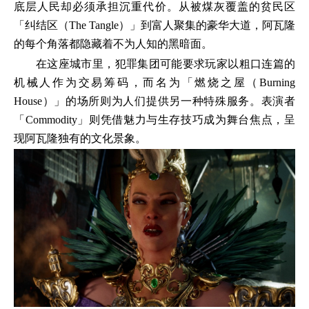
底层人民却必须承担沉重代价。从被煤灰覆盖的贫民区
「纠结区（The Tangle）」到富人聚集的豪华大道，阿瓦隆
的每个角落都隐藏着不为人知的黑暗面。
在这座城市里，犯罪集团可能要求玩家以粗口连篇的
机械人作为交易筹码，而名为「燃烧之屋（Burning
House）」的场所则为人们提供另一种特殊服务。表演者
「Commodity」则凭借魅力与生存技巧成为舞台焦点，呈
现阿瓦隆独有的文化景象。