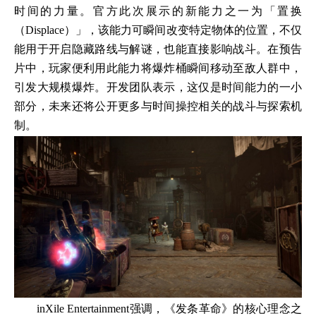
时间的力量。官方此次展示的新能力之一为「置换
（Displace）」，该能力可瞬间改变特定物体的位置，不仅
能用于开启隐藏路线与解谜，也能直接影响战斗。在预告
片中，玩家便利用此能力将爆炸桶瞬间移动至敌人群中，
引发大规模爆炸。开发团队表示，这仅是时间能力的一小
部分，未来还将公开更多与时间操控相关的战斗与探索机
制。
inXile Entertainment强调，《发条革命》的核心理念之