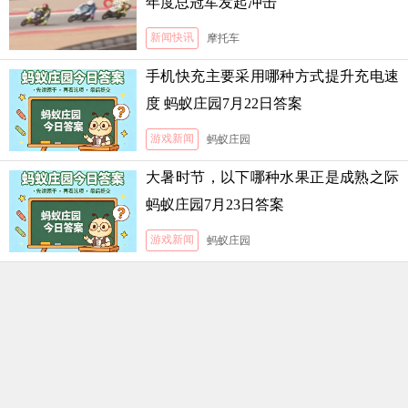
年度总冠军发起冲击
新闻快讯
摩托车
手机快充主要采用哪种方式提升充电速
度 蚂蚁庄园7月22日答案
游戏新闻
蚂蚁庄园
大暑时节，以下哪种水果正是成熟之际
蚂蚁庄园7月23日答案
游戏新闻
蚂蚁庄园