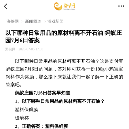


海峡网
>
新闻频道
>
游戏新闻
以下哪种日常用品的原材料离不开石油 蚂蚁庄
园7月6日答案
游侠网
2026-07-05 17:03
以下哪种日常用品的原材料离不开石油？这是支付宝
蚂蚁庄园7月6日的问题，答对即可获得一份180g小鸡宝宝
饲料作为奖励，那么接下来就让我们一起了解一下正确的
答案吧。
蚂蚁庄园7月6日答案早知道
1、以下哪种日常用品的原材料离不开石油？
塑料保鲜膜
玻璃杯
2、正确答案
：
塑料保鲜膜