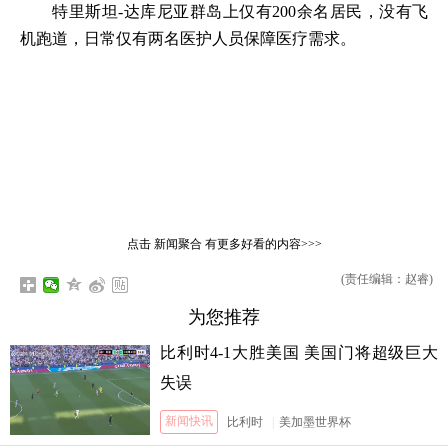
特里斯坦-达库尼亚群岛上仅有200余名居民，没有飞
机跑道，日常仅有两名医护人员保障医疗需求。
点击
新闻聚合
有更多好看的内容>>>
(责任编辑：赵睿)
为您推荐
比利时4-1大胜美国 美国门将超级巨大
失误
新闻快讯
比利时
|
美加墨世界杯