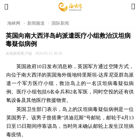


海峡网
>
新闻频道
>
国际新闻
英国向南大西洋岛屿派遣医疗小组救治汉坦病
毒疑似病例
央视新闻客户端
2026-05-11 20:50
英国政府10日发布消息称，英国军方通过空降方式，
向位于南大西洋的英国海外领地特里斯坦-达库尼亚群岛派
遣一个军方医疗小组，救治岛上的一名汉坦病毒疑似病
例。医疗小组包括6名伞兵和2名军医，同时空投的还有供
氧设备及其他医疗救援物资。
英国卫生部门表示，岛上的汉坦病毒疑似病例是一位
英国男子。该男子曾搭乘“洪迪厄斯”号邮轮，邮轮于4月13
日至15日期间停靠该岛，当时尚未确认邮轮上发生汉坦病
毒疫情。