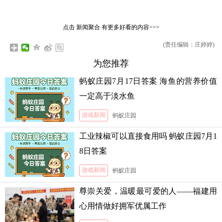
点击
新闻聚合
有更多好看的内容>>>
(责任编辑：庄婷婷)
为您推荐
蚂蚁庄园7月17日答案 海鱼的营养价值
一定高于淡水鱼
游戏新闻
蚂蚁庄园
工业辣椒可以直接食用吗 蚂蚁庄园7月1
8日答案
游戏新闻
蚂蚁庄园
尊崇关爱，温暖最可爱的人——福建用
心用情做好拥军优属工作