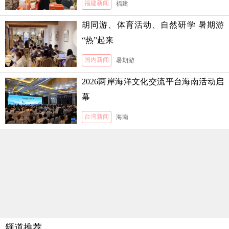
福建新闻
福建
胡同游、体育活动、自然研学 暑期游
“热”起来
国内新闻
暑期游
2026两岸海洋文化交流平台海南活动启
幕
台湾新闻
海南
频道推荐