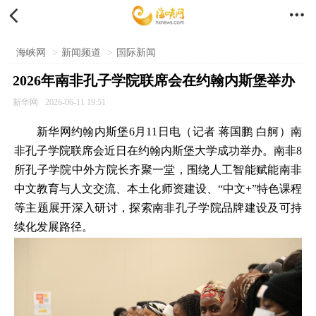


海峡网
>
新闻频道
>
国际新闻
2026年南非孔子学院联席会在约翰内斯堡举办
新华网
2026-06-11 19:51
新华网约翰内斯堡6月11日电（记者 蒋国鹏 白舸）南
非孔子学院联席会近日在约翰内斯堡大学成功举办。南非8
所孔子学院中外方院长齐聚一堂，围绕人工智能赋能南非
中文教育与人文交流、本土化师资建设、“中文+”特色课程
等主题展开深入研讨，探索南非孔子学院品牌建设及可持
续化发展路径。