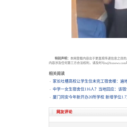
特别声明：
本网登载内容出于更直观传递信息之目的
内容涉及任何第三方合法权利，请及时与ts@hxnews.
相关阅读
家长吐槽高校让学生住未完工宿舍楼：遍
中学一女生宿舍住116人？当地回应：该
厦门同安今年新开办20所学校 新增学位1.
网友评论