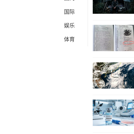
国际
娱乐
体育