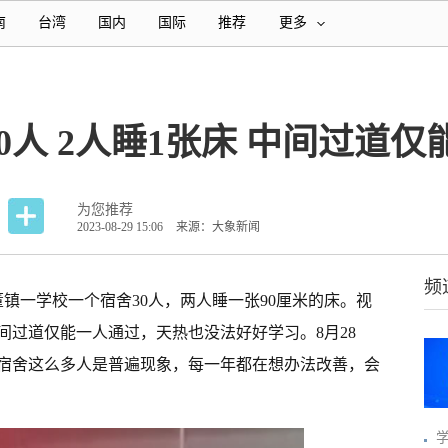
南
台湾
国内
国际
推荐
更多
0人 2人睡1张床 中间过道
为您推荐
2023-08-29 15:06
来源：大象新闻
频
董镇一学校一个宿舍30人，两人睡一张90厘米的床。视
间过道仅能一人通过，天热也没法好好学习。8月28
宿舍这么多人是普遍现象，每一年都在想办法改善，会
学