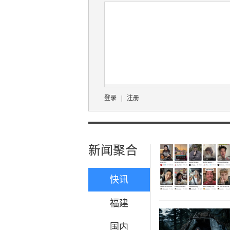
登录
|
注册
新闻聚合
快讯
福建
国内