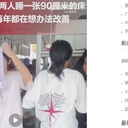
学
新
2
最