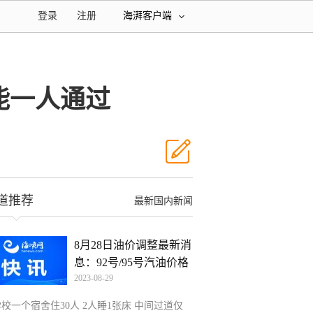
登录
注册
海湃客户端
仅能一人通过
道推荐
最新国内新闻
8月28日油价调整最新消
息：92号/95号汽油价格
2023-08-29
校一个宿舍住30人 2人睡1张床 中间过道仅