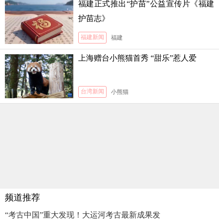
福建正式推出“护苗”公益宣传片《福建
护苗志》
福建新闻
福建
上海赠台小熊猫首秀 “甜乐”惹人爱
台湾新闻
小熊猫
频道推荐
“考古中国”重大发现！大运河考古最新成果发