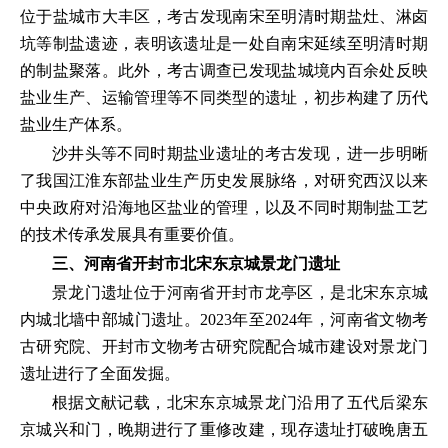
位于盐城市大丰区，考古发现南宋至明清时期盐灶、淋卤
坑等制盐遗迹，表明该遗址是一处自南宋延续至明清时期
的制盐聚落。此外，考古调查已发现盐城境内百余处反映
盐业生产、运输管理等不同类型的遗址，初步构建了历代
盐业生产体系。
沙井头等不同时期盐业遗址的考古发现，进一步明晰
了我国江淮东部盐业生产历史发展脉络，对研究西汉以来
中央政府对沿海地区盐业的管理，以及不同时期制盐工艺
的技术传承发展具有重要价值。
三、河南省开封市北宋东京城景龙门遗址
景龙门遗址位于河南省开封市龙亭区，是北宋东京城
内城北墙中部城门遗址。2023年至2024年，河南省文物考
古研究院、开封市文物考古研究院配合城市建设对景龙门
遗址进行了全面发掘。
根据文献记载，北宋东京城景龙门沿用了五代后梁东
京城兴和门，晚期进行了重修改建，现存遗址打破晚唐五