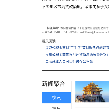
不少地区提高贷款额度，政策向多子女
特别声明：
本网登载内容出于更直观传递信息之目的
内容涉及任何第三方合法权利，请及时与ts@hxnews.
相关阅读
提取公积金支付“二手房”首付款热点问答
泉州公积金商贷逐月还贷新增两家办理银
灵活就业人员可自行缴存公积金
新闻聚合
快讯