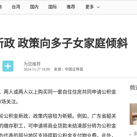
南
台湾
国内
国际
推荐
更多
新政 政策向多子女家庭倾斜
为您推荐
2024-11-27 10:09
来源：中国证券报
频
政，两人或两人以上购买同一套自住住房共同申请公积金
市场关注。
轮公积金新政，政策内容较为新颖。例如，广东省韶关
的缴存职工，可申请将商业贷款未结清部分转为公积金
为代表的部分地区支持提取公积金支付物业费。此外，