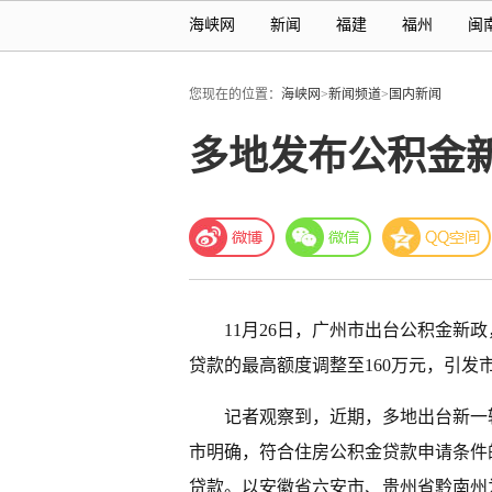
海峡网
新闻
福建
福州
闽
您现在的位置：
海峡网
>
新闻频道
>
国内新闻
多地发布公积金
11月26日，广州市出台公积金新
贷款的最高额度调整至160万元，引发
记者观察到，近期，多地出台新一
市明确，符合住房公积金贷款申请条件
贷款。以安徽省六安市、贵州省黔南州