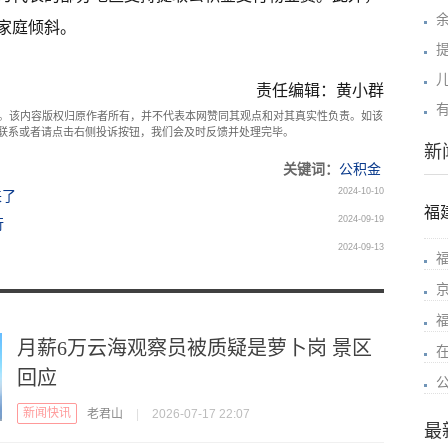
家庭倾斜。
责任编辑：黄小群
。该内容版权归原作者所有，并不代表本网赞同其观点和对其真实性负责。如该
com联系或者请点击右侧投诉按钮，我们会及时反馈并处理完毕。
新
关键词：
公积金
2024-10-10
来了
福
2024-09-19
行
2024-09-13
月薪6万云海观察员被质疑是萝卜岗 景区
回应
新闻快讯
老君山
|
2026-07-17 22:07
最