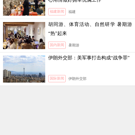
福建新闻
福建
胡同游、体育活动、自然研学 暑期游
“热”起来
国内新闻
暑期游
伊朗外交部：美军事打击构成“战争罪”
国际新闻
伊朗外交部