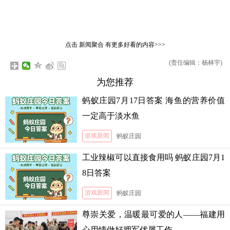
点击
新闻聚合
有更多好看的内容>>>
(责任编辑：杨林宇)
为您推荐
蚂蚁庄园7月17日答案 海鱼的营养价值
一定高于淡水鱼
游戏新闻
蚂蚁庄园
工业辣椒可以直接食用吗 蚂蚁庄园7月1
8日答案
游戏新闻
蚂蚁庄园
尊崇关爱，温暖最可爱的人——福建用
心用情做好拥军优属工作