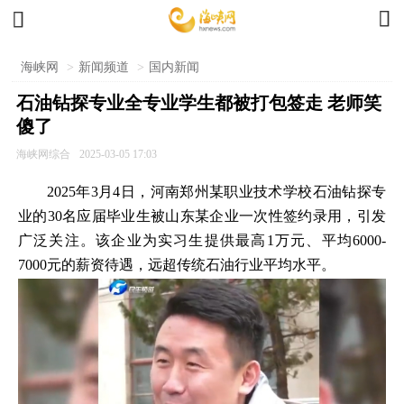


海峡网
>
新闻频道
>
国内新闻
石油钻探专业全专业学生都被打包签走 老师笑
傻了
海峡网综合
2025-03-05 17:03
2025年3月4日，河南郑州某职业技术学校石油钻探专
业的30名应届毕业生被山东某企业一次性签约录用，引发
广泛关注。该企业为实习生提供最高1万元、平均6000-
7000元的薪资待遇，远超传统石油行业平均水平。