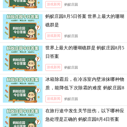
霜的难度
游戏新闻
蚂蚁庄园
蚂蚁庄园8月5日答案 世界上最大的珊瑚
礁群是
游戏新闻
蚂蚁庄园
世界上最大的珊瑚礁群是 蚂蚁庄园8月5
日答案
游戏新闻
蚂蚁庄园
冰箱除霜后，在冷冻室内壁涂抹哪种物
质，能降低下次除霜的难度 蚂蚁庄园8
月5日答案
游戏新闻
蚂蚁庄园
在旅行途中发生关节扭伤，以下哪种应
急处理是正确的 蚂蚁庄园8月4日答案