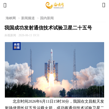


海峡网
>
新闻频道
>
国内新闻
我国成功发射通信技术试验卫星二十五号
央视新闻
2026-06-11 19:51
北京时间2026年6月11日15时30分，我国在文昌航天发
射场使用长征五号运载火箭，成功将通信技术试验卫星二