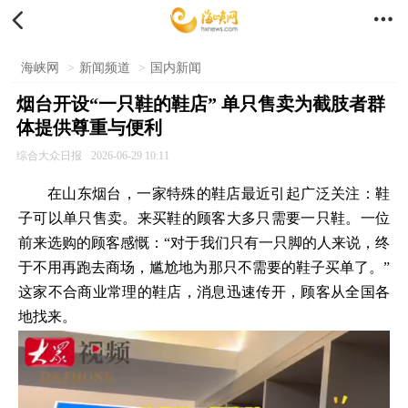


海峡网
>
新闻频道
>
国内新闻
烟台开设“一只鞋的鞋店” 单只售卖为截肢者群
体提供尊重与便利
综合大众日报
2026-06-29 10:11
在山东烟台，一家特殊的鞋店最近引起广泛关注：鞋
子可以单只售卖。来买鞋的顾客大多只需要一只鞋。一位
前来选购的顾客感慨：“对于我们只有一只脚的人来说，终
于不用再跑去商场，尴尬地为那只不需要的鞋子买单了。”
这家不合商业常理的鞋店，消息迅速传开，顾客从全国各
地找来。