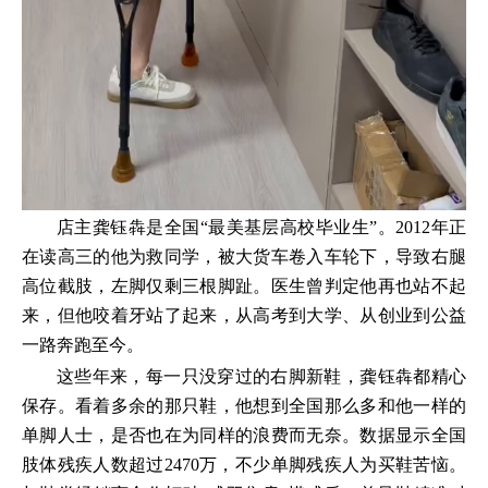
店主龚钰犇是全国“最美基层高校毕业生”。2012年正
在读高三的他为救同学，被大货车卷入车轮下，导致右腿
高位截肢，左脚仅剩三根脚趾。医生曾判定他再也站不起
来，但他咬着牙站了起来，从高考到大学、从创业到公益
一路奔跑至今。
这些年来，每一只没穿过的右脚新鞋，龚钰犇都精心
保存。看着多余的那只鞋，他想到全国那么多和他一样的
单脚人士，是否也在为同样的浪费而无奈。数据显示全国
肢体残疾人数超过2470万，不少单脚残疾人为买鞋苦恼。