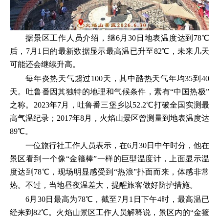
据景区工作人员介绍，继6月30日地表温度达到78℃
后，7月1日的最新数据显示最高温已升至82℃，未来几天
可能还会继续升高。
每年炎热天气超过100天，其中酷热天气年均35到40
天。吐鲁番因其独特的地理和气候条件，素有“中国热极”
之称。2023年7月，吐鲁番三堡乡以52.2℃打破全国实测最
高气温纪录；2017年8月，火焰山景区曾测量到地表温度达
89℃。
一位旅行社工作人员表示，在6月30日中午时分，他在
景区看到一个像“金箍棒”一样的巨型温度计，上面显示温
度达到78℃，现场明显感受到“热浪”扑面而来，体感非常
热。不过，当地昼夜温差大，提醒旅客做好防护措施。
6月30日最高为78℃，截至7月1日下午4时，最高温已
经来到82℃。火焰山景区工作人员解释说，景区内的“金箍