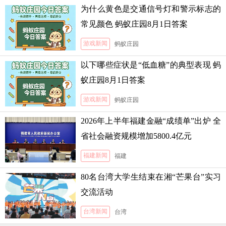
为什么黄色是交通信号灯和警示标志的
常见颜色 蚂蚁庄园8月1日答案
游戏新闻
蚂蚁庄园
以下哪些症状是“低血糖”的典型表现 蚂
蚁庄园8月1日答案
游戏新闻
蚂蚁庄园
2026年上半年福建金融“成绩单”出炉 全
省社会融资规模增加5800.4亿元
福建新闻
福建
80名台湾大学生结束在湘“芒果台”实习
交流活动
台湾新闻
台湾