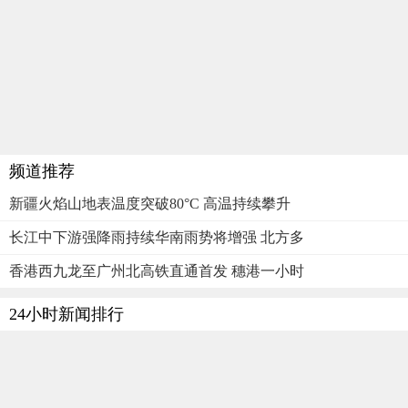
频道推荐
新疆火焰山地表温度突破80°C 高温持续攀升
长江中下游强降雨持续华南雨势将增强 北方多
香港西九龙至广州北高铁直通首发 穗港一小时
24小时新闻排行