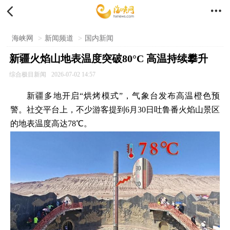


海峡网
>
新闻频道
>
国内新闻
新疆火焰山地表温度突破80°C 高温持续攀升
综合极目新闻
2026-07-02 14:57
新疆多地开启“烘烤模式”，气象台发布高温橙色预
警。社交平台上，不少游客提到6月30日吐鲁番火焰山景区
的地表温度高达78℃。