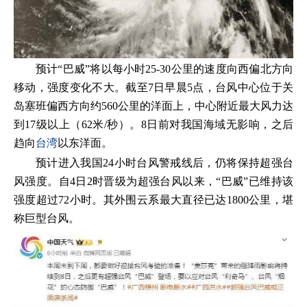
预计“巴威”将以每小时25-30公里的速度向西偏北方向
移动，强度变化不大。截至7日早晨5点，台风中心位于关
岛塞班偏西方向约560公里的洋面上，中心附近最大风力达
到17级以上（62米/秒）。8日前对我国海域无影响，之后
趋向
台湾
以东洋面。
预计进入我国24小时台风警戒线后，仍将保持超强台
风强度。自4日2时晋级为超强台风以来，“巴威”已维持该
强度超过72小时。其外围云系最大直径已达1800公里，堪
称巨型台风。