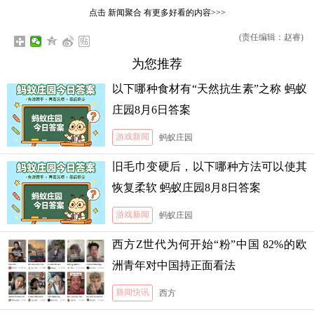
点击
新闻聚合
有更多好看的内容>>>
(责任编辑：赵睿)
为您推荐
以下哪种食材有“天然抗生素”之称 蚂蚁
庄园8月6日答案
游戏新闻
蚂蚁庄园
旧毛巾变硬后，以下哪种方法可以使其
恢复柔软 蚂蚁庄园8月8日答案
游戏新闻
蚂蚁庄园
西方Z世代为何开始“粉”中国 82%的欧
洲青年对中国持正面看法
新闻快讯
西方