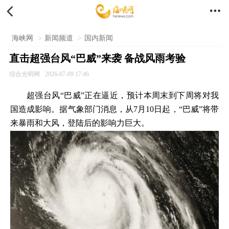


海峡网
>
新闻频道
>
国内新闻
直击超强台风“巴威”来袭 备战风雨考验
综合光明网
2026-07-09 17:46
超强台风“巴威”正在逼近，预计本周末到下周将对我
国造成影响。据气象部门消息，从7月10日起，“巴威”将带
来暴雨和大风，登陆后的影响力巨大。