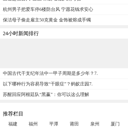
杭州男子把爱车停6楼防台风 宁愿花钱求安心
保洁母子偷走雇主50克黄金 金饰被熔成手镯
24小时新闻排行
中国古代干支纪年法中一甲子周期是多少年？7.
以下哪种行为容易导致“干眼症”？蚂蚁庄园7.
苏醒回应阿根廷队“黑赢”：你可以这么理解
推荐栏目
福建
福州
平潭
莆田
泉州
厦门