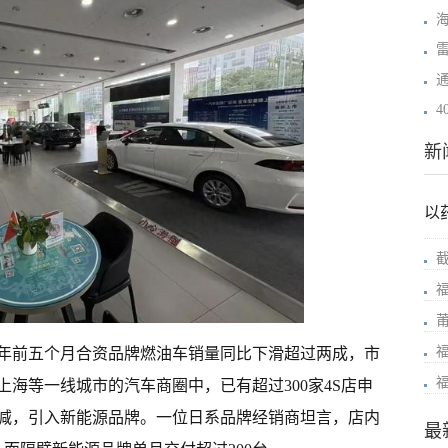
新
以
截
年前五个月合资品牌燃油车销量同比下滑超过两成，市
海等一线城市的汽车商圈中，已有超过300家4S店申
减，引入新能源品牌。一位日系品牌经销商坦言，店内
最