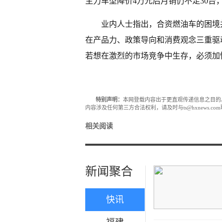
主力车型降价4万元后月销仍不足30台
业内人士指出，合资燃油车的困境
在产品力、政策导向和消费观念三重驱
若想在激烈的市场竞争中生存，必须加
特别声明：
本网登载内容出于更直观传递信息之目的
内容涉及任何第三方合法权利，请及时与ts@hxnews.
相关阅读
新闻聚合
快讯