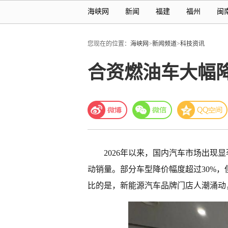
海峡网
新闻
福建
福州
闽
您现在的位置：
海峡网
>
新闻频道
>
科技资讯
合资燃油车大幅
2026年以来，国内汽车市场出现
动销量。部分车型降价幅度超过30%，
比的是，新能源汽车品牌门店人潮涌动