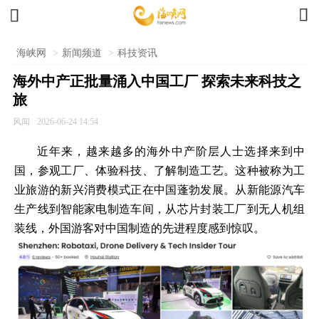


海峡网
>
新闻频道
>
科技资讯
海外中产正批量涌入中国工厂 探索未来科技之
旅
风闻
2026-06-24 14:54
近年来，越来越多的海外中产阶层人士选择来到中
国，参观工厂、体验科技、了解制造工艺。这种被称为工
业旅游的新兴消费模式正在中国蓬勃发展。从新能源汽车
生产线到智能家电制造车间，从芯片封装工厂到无人机组
装线，外国游客对中国制造的先进程度感到惊叹。