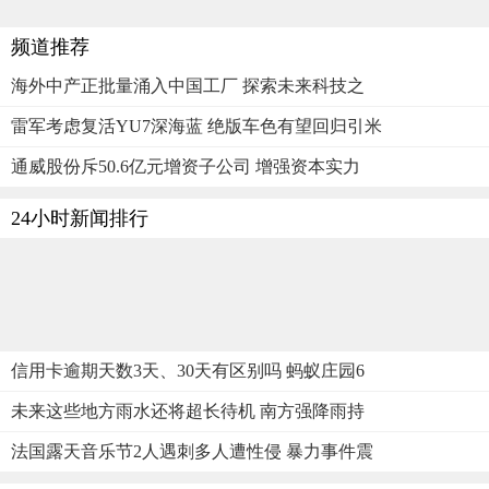
频道推荐
海外中产正批量涌入中国工厂 探索未来科技之
雷军考虑复活YU7深海蓝 绝版车色有望回归引米
通威股份斥50.6亿元增资子公司 增强资本实力
24小时新闻排行
信用卡逾期天数3天、30天有区别吗 蚂蚁庄园6
未来这些地方雨水还将超长待机 南方强降雨持
法国露天音乐节2人遇刺多人遭性侵 暴力事件震