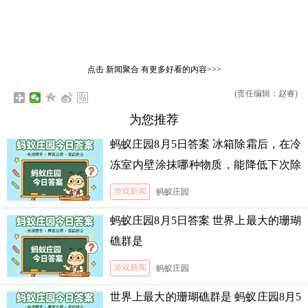
点击
新闻聚合
有更多好看的内容>>>
(责任编辑：赵睿)
为您推荐
蚂蚁庄园8月5日答案 冰箱除霜后，在冷
冻室内壁涂抹哪种物质，能降低下次除
霜的难度
游戏新闻
蚂蚁庄园
蚂蚁庄园8月5日答案 世界上最大的珊瑚
礁群是
游戏新闻
蚂蚁庄园
世界上最大的珊瑚礁群是 蚂蚁庄园8月5