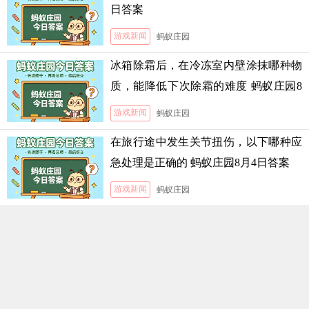
日答案
游戏新闻
蚂蚁庄园
冰箱除霜后，在冷冻室内壁涂抹哪种物
质，能降低下次除霜的难度 蚂蚁庄园8
月5日答案
游戏新闻
蚂蚁庄园
在旅行途中发生关节扭伤，以下哪种应
急处理是正确的 蚂蚁庄园8月4日答案
游戏新闻
蚂蚁庄园