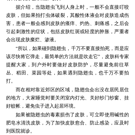
据介绍，当隐翅虫飞到人身上时，一般不会直接叮咬
皮肤，但如果拍打虫体破裂，其酸性体液会对皮肤造成伤
害，患者一般会感到皮肤的瘙痒、灼热、刺痛感，之后会
引起刺激性的症状，包括皮肤红斑或轻度的肿胀，严重者
会出现皮肤糜烂、渗液。
“所以，如果碰到隐翅虫，千万不要直接拍死，而是应
该尽快将它弹走，最简单的方法就是吹走它”，皮肤科专家
提醒大家，到户外时要做好皮肤防护，尽量避免前往草
丛、稻田、菜园等处，如果遇到隐翅虫，也千万不要拍
打。
而在相对靠近郊区的区域，隐翅虫会出没在居民居住
的地方，大家睡觉时要关闭室内灯光、关好纱门纱窗、挂
好蚊帐，避免虫子进入起居环境。
如果被隐翅虫的毒素损伤了皮肤，可立即使用碱性的
肥皂水清洗皮肤，为了加快皮肤愈合、防止感染，应及时
到医院就诊。