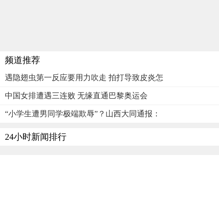
频道推荐
遇隐翅虫第一反应要用力吹走 拍打导致皮炎怎
中国女排遭遇三连败 无缘直通巴黎奥运会
“小学生遭男同学极端欺辱”？山西大同通报：
24小时新闻排行
网曝一校长与主任考察时同房间过夜 双方都有