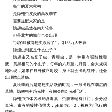
每年的夏末秋初
是隐翅虫皮炎的高发季节
需要提醒大家的是
隐翅虫虽然在南方较多
但是北方的城市也会出现
“我的脸被隐翅虫毁容了”，引183万人热议
隐翅虫到底是什么虫子？
隐翅虫又名影子虫、青腰虫，是一种带有强酸性毒
液、黄黑相间的小虫子，每年的六月至九月份，会大规模
地出现，如果在野外被它叮咬，身上就会出现红肿，还会
出现脓点溃疡。
夏秋季雨后是隐翅虫活跃的时期，一般出现在潮湿的
草地。隐翅虫有趋光性，夜间会向灯光处飞行。
隐翅虫虫体各段均含毒素，虫腹末端有肛门，会分泌
毒液。毒液的酸性值很大，pH值为1—2，被称为“飞行的