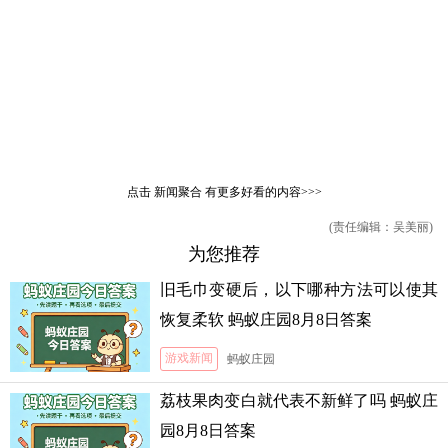
点击
新闻聚合
有更多好看的内容>>>
(责任编辑：吴美丽)
为您推荐
旧毛巾变硬后，以下哪种方法可以使其
恢复柔软 蚂蚁庄园8月8日答案
游戏新闻
蚂蚁庄园
荔枝果肉变白就代表不新鲜了吗 蚂蚁庄
园8月8日答案