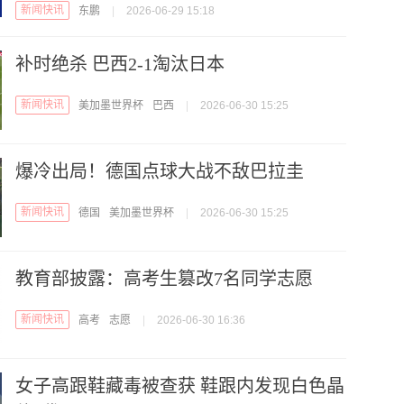
新闻快讯
东鹏
|
2026-06-29 15:18
补时绝杀 巴西2-1淘汰日本
新闻快讯
美加墨世界杯
巴西
|
2026-06-30 15:25
爆冷出局！德国点球大战不敌巴拉圭
新闻快讯
德国
美加墨世界杯
|
2026-06-30 15:25
教育部披露：高考生篡改7名同学志愿
新闻快讯
高考
志愿
|
2026-06-30 16:36
女子高跟鞋藏毒被查获 鞋跟内发现白色晶