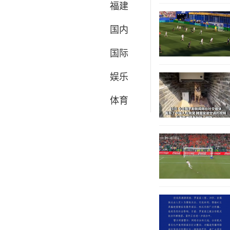
福建
国内
国际
娱乐
体育