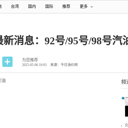
南
台湾
国内
国际
推荐
更多
新消息：92号/95号/98号
为您推荐
2025-05-06 10:03
来源：今日油价网
柴油
频