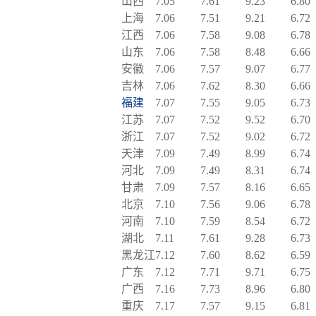
山西
7.05
7.61
9.23
6.80
上海
7.06
7.51
9.21
6.72
江西
7.06
7.58
9.08
6.78
山东
7.06
7.58
8.48
6.66
安徽
7.06
7.57
9.07
6.77
吉林
7.06
7.62
8.30
6.66
福建
7.07
7.55
9.05
6.73
江苏
7.07
7.52
9.52
6.70
浙江
7.07
7.52
9.02
6.72
天津
7.09
7.49
8.99
6.74
河北
7.09
7.49
8.31
6.74
甘肃
7.09
7.57
8.16
6.65
北京
7.10
7.56
9.06
6.78
河南
7.10
7.59
8.54
6.72
湖北
7.11
7.61
9.28
6.73
黑龙江
7.12
7.60
8.62
6.59
广东
7.12
7.71
9.71
6.75
广西
7.16
7.73
8.96
6.80
重庆
7.17
7.57
9.15
6.81