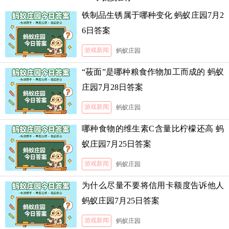
铁制品生锈属于哪种变化 蚂蚁庄园7月2
6日答案
游戏新闻
蚂蚁庄园
“莜面”是哪种粮食作物加工而成的 蚂蚁
庄园7月28日答案
游戏新闻
蚂蚁庄园
哪种食物的维生素C含量比柠檬还高 蚂
蚁庄园7月25日答案
游戏新闻
蚂蚁庄园
为什么尽量不要将信用卡额度告诉他人
蚂蚁庄园7月25日答案
游戏新闻
蚂蚁庄园