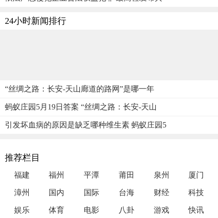
24小时新闻排行
“丝绸之路：长安-天山廊道的路网”是哪一年
蚂蚁庄园5月19日答案 “丝绸之路：长安-天山
引发坏血病的原因是缺乏哪种维生素 蚂蚁庄园5
推荐栏目
福建
福州
平潭
莆田
泉州
厦门
漳州
国内
国际
台海
财经
科技
娱乐
体育
电影
八卦
游戏
快讯