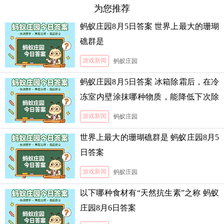
为您推荐
蚂蚁庄园8月5日答案 世界上最大的珊瑚
礁群是
游戏新闻
蚂蚁庄园
蚂蚁庄园8月5日答案 冰箱除霜后，在冷
冻室内壁涂抹哪种物质，能降低下次除
霜的难度
游戏新闻
蚂蚁庄园
世界上最大的珊瑚礁群是 蚂蚁庄园8月5
日答案
游戏新闻
蚂蚁庄园
以下哪种食材有“天然抗生素”之称 蚂蚁
庄园8月6日答案