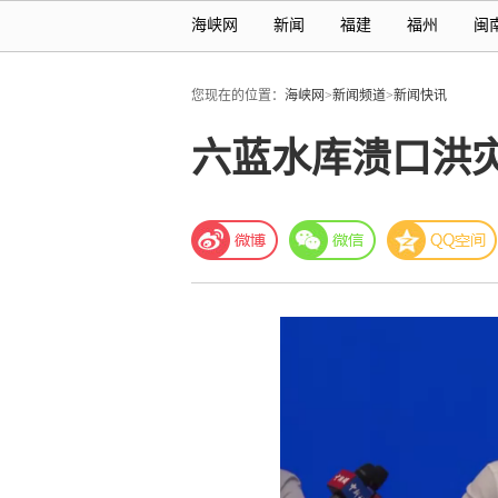
海峡网
新闻
福建
福州
闽
您现在的位置：
海峡网
>
新闻频道
>
新闻快讯
六蓝水库溃口洪灾