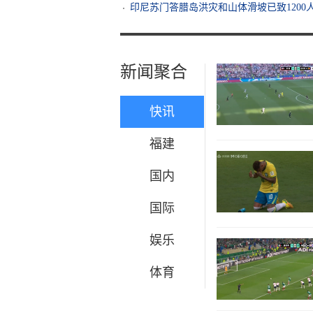
印尼苏门答腊岛洪灾和山体滑坡已致1200
新闻聚合
快讯
福建
国内
国际
娱乐
体育