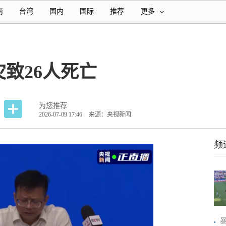
南
台湾
国内
国际
推荐
更多
致26人死亡
为您推荐
2026-07-09 17:46
来源：央视新闻
频