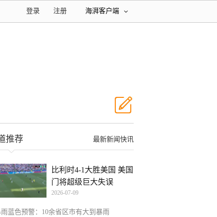
登录
注册
海湃客户端
道推荐
最新新闻快讯
比利时4-1大胜美国 美国
门将超级巨大失误
2026-07-09
暴雨蓝色预警：10余省区市有大到暴雨