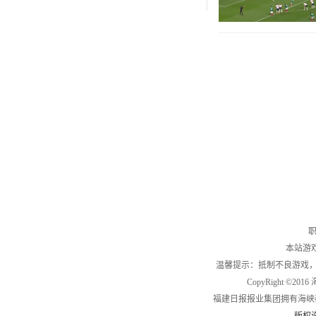
职
本站游
温馨提示：抵制不良游戏
CopyRight ©2
福建日报报业集团拥有海峡