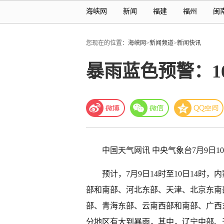
海峡网
新闻
福建
福州
闽
您现在的位置：
海峡网
>
新闻频道
>
新闻快讯
暴雨蓝色预警：1
中国天气网讯 中央气象台7月9日
预计，7月9日14时至10日14
部和南部、河北东部、天津、北京东南
部、青海东部、云南西部和南部、广西
分地区有大到暴雨，其中，辽宁中部、天