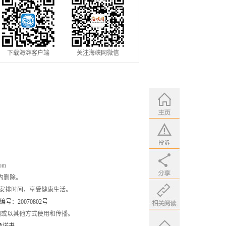
下载海湃客户端
关注海峡网微信
om
内删除。
安排时间，享受健康生活。
：20070802号
编或以其他方式使用和传播。