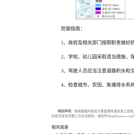
防御指南：
1、政府及相关部门按照职责做好
2、学校、幼儿园采取适当措施，
3、驾驶人员应当注意道路积水和
4、检查城市、农田、鱼塘排水系
特别声明：
本网登载内容出于更直观传递信息之目的
内容涉及任何第三方合法权利，请及时与ts@hxnews.
相关阅读