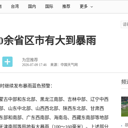
南
台湾
国内
国际
推荐
更多
0余省区市有大到暴雨
为您推荐
2026-07-09 17:46
来源：中国天气网
频
10时继续发布暴雨蓝色预警：
时，内蒙古中部和东北部、黑龙江南部、吉林中部、辽宁中西
部、山东中北部、山西西北部、陕西东北部、甘肃西
东部和南部、广东西南部、海南岛、西藏东南部等地部
津南部等局地有大暴雨（100～160毫米）。上述部分