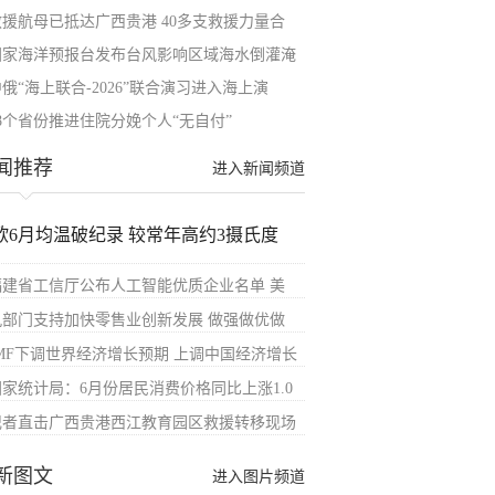
救援航母已抵达广西贵港 40多支救援力量合
国家海洋预报台发布台风影响区域海水倒灌淹
俄“海上联合-2026”联合演习进入海上演
28个省份推进住院分娩个人“无自付”
闻推荐
进入新闻频道
欧6月均温破纪录 较常年高约3摄氏度
福建省工信厅公布人工智能优质企业名单 美
九部门支持加快零售业创新发展 做强做优做
IMF下调世界经济增长预期 上调中国经济增长
国家统计局：6月份居民消费价格同比上涨1.0
记者直击广西贵港西江教育园区救援转移现场
新图文
进入图片频道