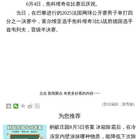
6月4日，焦科维奇在比赛后庆祝。
当日，在巴黎进行的2025法国网球公开赛男子单打四
分之一决赛中，塞尔维亚选手焦科维奇3比1战胜德国选手
兹韦列夫，晋级半决赛。
点击
新闻聚合
有更多好看的内容>>>
(责任编辑：唐秀敏)
为您推荐
蚂蚁庄园8月5日答案 冰箱除霜后，在冷
冻室内壁涂抹哪种物质，能降低下次除