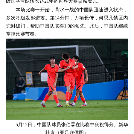
级国字号队伍长达21年的世界大赛缺席魔咒。
本场比赛一开始，背水一战的中国队迅速进入状态，
多次积极发起进攻。第14分钟，万项长传，何思凡禁区内
兜射破门，帮助中国队取得1:0的领先。此后，中国队继续
掌控比赛节奏。
5月12日，中国队球员张伯霖在比赛中庆祝得分。新华
社发（亚足联供图）