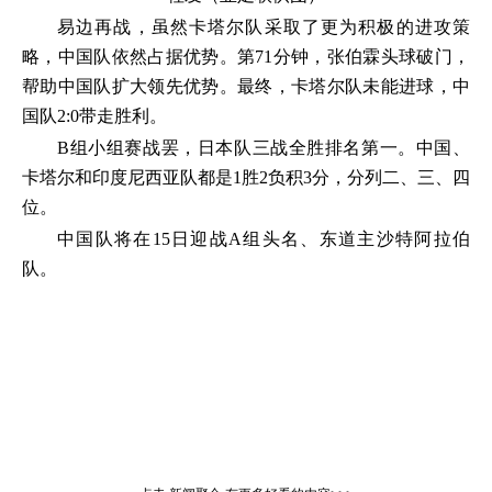
易边再战，虽然卡塔尔队采取了更为积极的进攻策
略，中国队依然占据优势。第71分钟，张伯霖头球破门，
帮助中国队扩大领先优势。最终，卡塔尔队未能进球，中
国队2:0带走胜利。
B组小组赛战罢，日本队三战全胜排名第一。中国、
卡塔尔和印度尼西亚队都是1胜2负积3分，分列二、三、四
位。
中国队将在15日迎战A组头名、东道主沙特阿拉伯
队。