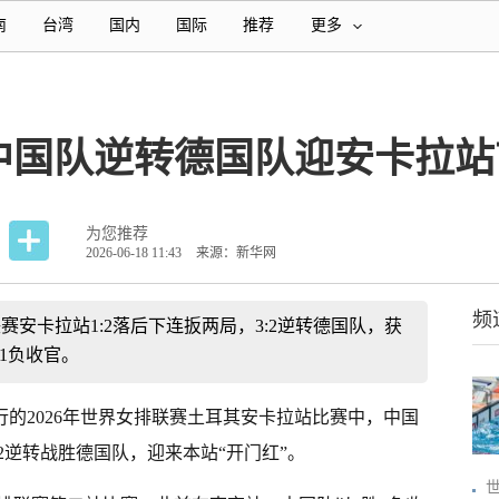
南
台湾
国内
国际
推荐
更多
中国队逆转德国队迎安卡拉站
为您推荐
2026-06-18 11:43
来源：新华网
频
联赛安卡拉站1:2落后下连扳两局，3:2逆转德国队，获
1负收官。
进行的2026年世界女排联赛土耳其安卡拉站比赛中，中国
:2逆转战胜德国队，迎来本站“开门红”。
世