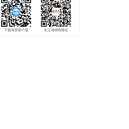
下载海湃客户端
关注海峡网微信