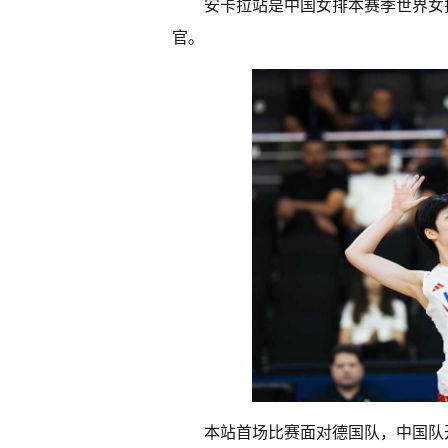
安卡拉站是中国女排本赛季世界女
官。
本站首场比赛面对德国队，中国队