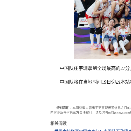
中国队庄宇珊拿到全场最高的27分
中国队将在当地时间19日迎战本
特别声明：
本网登载内容出于更直观传递信息之目的
内容涉及任何第三方合法权利，请及时与ts@hxnews.
相关阅读