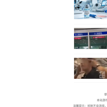
职
本站游
温馨提示：抵制不良游戏