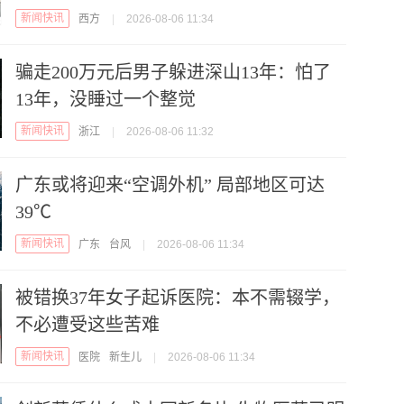
新闻快讯
西方
|
2026-08-06 11:34
骗走200万元后男子躲进深山13年：怕了
13年，没睡过一个整觉
新闻快讯
浙江
|
2026-08-06 11:32
广东或将迎来“空调外机” 局部地区可达
39℃
新闻快讯
广东
台风
|
2026-08-06 11:34
被错换37年女子起诉医院：本不需辍学，
不必遭受这些苦难
新闻快讯
医院
新生儿
|
2026-08-06 11:34