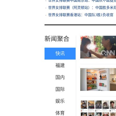
世界女排联赛中国南京站：中国队不敌捷
世界女排联赛（阿灵顿站）：中国胜多米
世界女排联赛香港站：中国队3胜1负收官
新闻聚合
快讯
福建
国内
国际
娱乐
体育