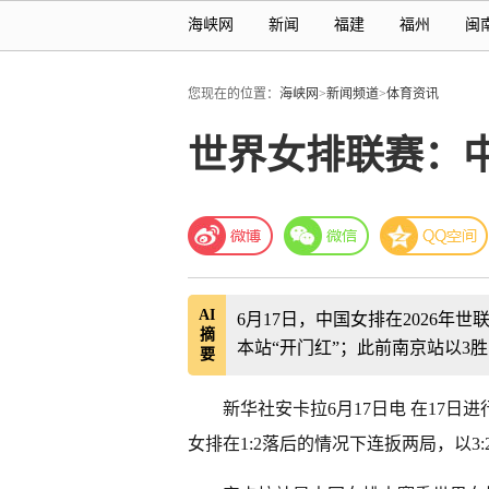
海峡网
新闻
福建
福州
闽
您现在的位置：
海峡网
>
新闻频道
>
体育资讯
世界女排联赛：
AI
6月17日，中国女排在2026年世
摘
本站“开门红”；此前南京站以3胜
要
新华社安卡拉6月17日电 在17日
女排在1:2落后的情况下连扳两局，以3