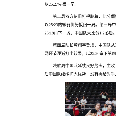
以25:27先丢一局。
第二局双方依旧打得胶着，比分僵
以25:23的微弱优势扳回一局。第三
25:18再下一城，中国队大比分1:2落后
第四局队长龚翔宇登场，中国队从
网环节逐渐打出效果，以25:20拿下第
决胜局中国队延续良好势头，主攻
后中国队继续扩大优势，没有再给对手太