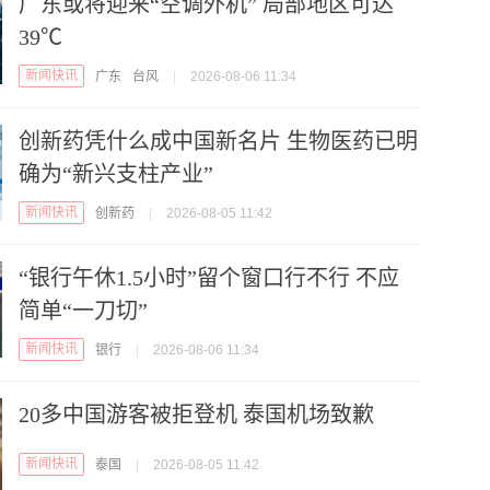
广东或将迎来“空调外机” 局部地区可达
39℃
新闻快讯
广东
台风
|
2026-08-06 11:34
创新药凭什么成中国新名片 生物医药已明
确为“新兴支柱产业”
新闻快讯
创新药
|
2026-08-05 11:42
“银行午休1.5小时”留个窗口行不行 不应
简单“一刀切”
新闻快讯
银行
|
2026-08-06 11:34
20多中国游客被拒登机 泰国机场致歉
新闻快讯
泰国
|
2026-08-05 11:42