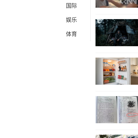
国际
娱乐
体育