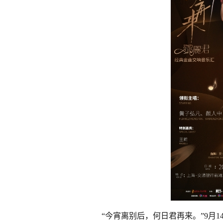
“今宵离别后，何日君再来。”9月