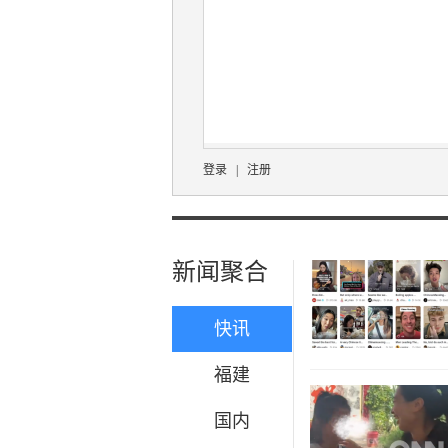
登录
|
注册
新闻聚合
快讯
福建
国内