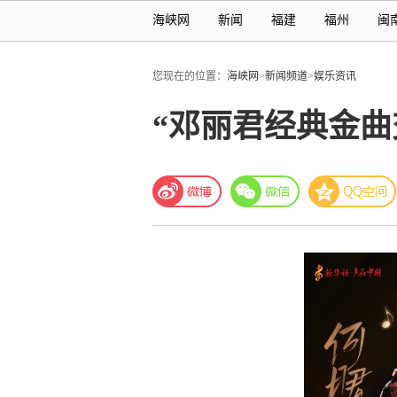
海峡网
新闻
福建
福州
闽
您现在的位置：
海峡网
>
新闻频道
>
娱乐资讯
“邓丽君经典金曲