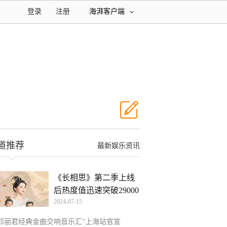
登录
注册
海湃客户端
道推荐
最新娱乐资讯
《长相思》第二季上线
后热度值迅速突破29000
2024-07-15
“邓丽君经典金曲交响音乐汇”上海站官宣