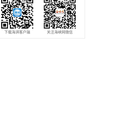
下载海湃客户端
关注海峡网微信