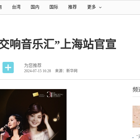
南
台湾
国内
国际
推荐
更多
交响音乐汇”上海站官宣
为您推荐
2024-07-15 16:28
来源：新华网
频