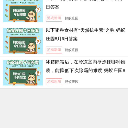
日答案
游戏新闻
蚂蚁庄园
以下哪种食材有“天然抗生素”之称 蚂蚁
庄园8月6日答案
游戏新闻
蚂蚁庄园
冰箱除霜后，在冷冻室内壁涂抹哪种物
质，能降低下次除霜的难度 蚂蚁庄园8
月5日答案
游戏新闻
蚂蚁庄园