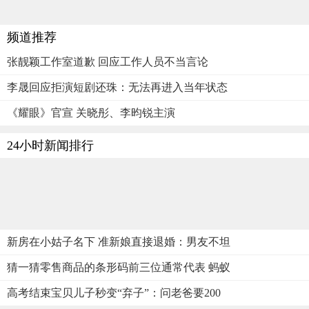
频道推荐
张靓颖工作室道歉 回应工作人员不当言论
李晟回应拒演短剧还珠：无法再进入当年状态
《耀眼》官宣 关晓彤、李昀锐主演
24小时新闻排行
新房在小姑子名下 准新娘直接退婚：男友不坦
猜一猜零售商品的条形码前三位通常代表 蚂蚁
高考结束宝贝儿子秒变“弃子”：问老爸要200