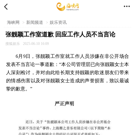


海峡网
>
新闻频道
>
娱乐资讯
张靓颖工作室道歉 回应工作人员不当言论
搜狐娱乐
2025-06-10 16:09
6月9日，张靓颖工作室就工作人员涉嫌在非公开场合
发表不当言论一事道歉：“本公司管理层已向张靓颖女士本
人深刻检讨，并对由此给长期支持靓颖的歌迷朋友们带来
的情感伤害以及对张靓颖女士造成的声誉损害，致以最诚
挚的歉意。”