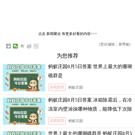
点击
新闻聚合
有更多好看的内容>>>
(责任编辑：唐秀敏)
为您推荐
蚂蚁庄园8月5日答案 世界上最大的珊瑚
礁群是
游戏新闻
蚂蚁庄园
蚂蚁庄园8月5日答案 冰箱除霜后，在冷
冻室内壁涂抹哪种物质，能降低下次除
霜的难度
游戏新闻
蚂蚁庄园
世界上最大的珊瑚礁群是 蚂蚁庄园8月5